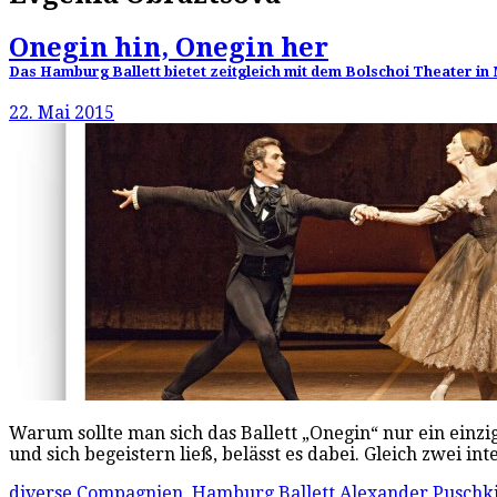
Onegin hin, Onegin her
Das Hamburg Ballett bietet zeitgleich mit dem Bolschoi Theater 
22. Mai 2015
Warum sollte man sich das Ballett „Onegin“ nur ein ein
und sich begeistern ließ, belässt es dabei. Gleich zwei
diverse Compagnien
,
Hamburg Ballett
Alexander Puschk