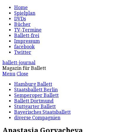
Home
Spielplan
DVDs
Bücher
TV-Termine
Ballett-frei
Impressum
facebook
Twitter
ballett-journal
Magazin für Ballett
Menu
Close
Hamburg Ballett
Staatsballett Berlin
Semperoper Ballett
Ballett Dortmund
Stuttgarter Ballett
Bayerisches Staatsballett
diverse Compagnien
Anastasia Goryacheva