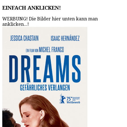
EINFACH ANKLICKEN!
WERBUNG! Die Bilder hier unten kann man
anklicken...!