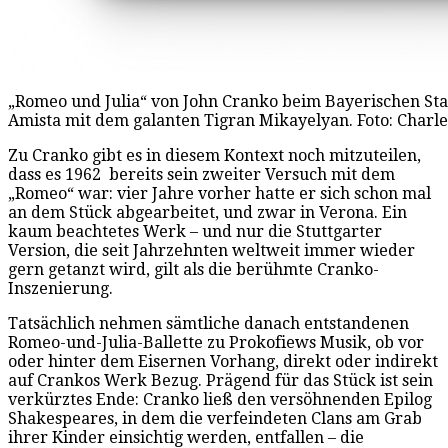
„Romeo und Julia“ von John Cranko beim Bayerischen Staa
Amista mit dem galanten Tigran Mikayelyan. Foto: Charl
Zu Cranko gibt es in diesem Kontext noch mitzuteilen,
dass es 1962
bereits sein zweiter Versuch mit dem
„Romeo“ war: vier Jahre vorher hatte er sich schon mal
an dem Stück abgearbeitet, und zwar in Verona. Ein
kaum beachtetes Werk – und nur die Stuttgarter
Version, die seit Jahrzehnten weltweit immer wieder
gern getanzt wird, gilt als die berühmte Cranko-
Inszenierung.
Tatsächlich nehmen sämtliche danach entstandenen
Romeo-und-Julia-Ballette zu Prokofiews Musik, ob vor
oder hinter dem Eisernen Vorhang, direkt oder indirekt
auf Crankos Werk Bezug. Prägend für das Stück ist sein
verkürztes Ende: Cranko ließ den versöhnenden Epilog
Shakespeares, in dem die verfeindeten Clans am Grab
ihrer Kinder einsichtig werden, entfallen – die