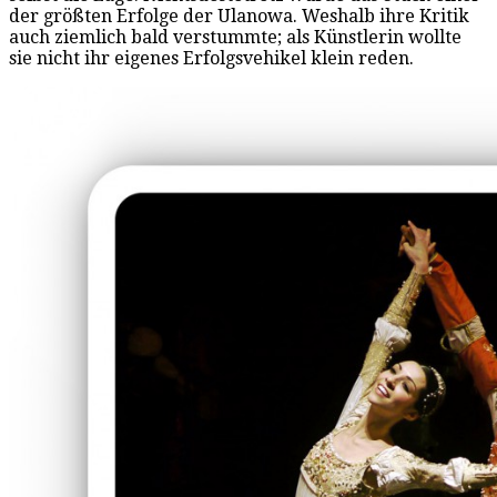
der größten Erfolge der Ulanowa. Weshalb ihre Kritik
auch ziemlich bald verstummte; als Künstlerin wollte
sie nicht ihr eigenes Erfolgsvehikel klein reden.