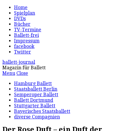
Home
Spielplan
DVDs
Bücher
TV-Termine
Ballett-frei
Impressum
facebook
Twitter
ballett-journal
Magazin für Ballett
Menu
Close
Hamburg Ballett
Staatsballett Berlin
Semperoper Ballett
Ballett Dortmund
Stuttgarter Ballett
Bayerisches Staatsballett
diverse Compagnien
Der Rose Duft – ein Duft der