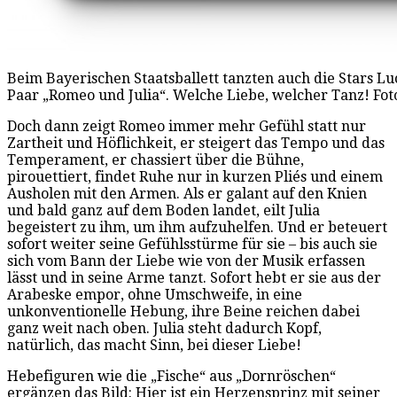
Beim Bayerischen Staatsballett tanzten auch die Stars L
Paar „Romeo und Julia“. Welche Liebe, welcher Tanz! Fot
Doch dann zeigt Romeo immer mehr Gefühl statt nur
Zartheit und Höflichkeit, er steigert das Tempo und das
Temperament, er chassiert über die Bühne,
pirouettiert, findet Ruhe nur in kurzen Pliés und einem
Ausholen mit den Armen. Als er galant auf den Knien
und bald ganz auf dem Boden landet, eilt Julia
begeistert zu ihm, um ihm aufzuhelfen. Und er beteuert
sofort weiter seine Gefühlsstürme für sie – bis auch sie
sich vom Bann der Liebe wie von der Musik erfassen
lässt und in seine Arme tanzt. Sofort hebt er sie aus der
Arabeske empor, ohne Umschweife, in eine
unkonventionelle Hebung, ihre Beine reichen dabei
ganz weit nach oben. Julia steht dadurch Kopf,
natürlich, das macht Sinn, bei dieser Liebe!
Hebefiguren wie die „Fische“ aus „Dornröschen“
ergänzen das Bild: Hier ist ein Herzensprinz mit seiner