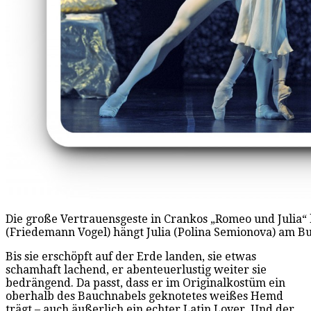
Die große Vertrauensgeste in Crankos „Romeo und Julia“ 
(Friedemann Vogel) hängt Julia (Polina Semionova) am Bu
Bis sie erschöpft auf der Erde landen, sie etwas
schamhaft lachend, er abenteuerlustig weiter sie
bedrängend. Da passt, dass er im Originalkostüm ein
oberhalb des Bauchnabels geknotetes weißes Hemd
trägt – auch äußerlich ein echter Latin Lover. Und der