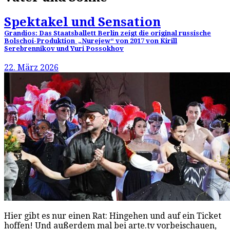
Spektakel und Sensation
Grandios: Das Staatsballett Berlin zeigt die original russische
Bolschoi-Produktion „Nurejew“ von 2017 von Kirill
Serebrennikov und Yuri Possokhov
22. März 2026
Hier gibt es nur einen Rat: Hingehen und auf ein Ticket
hoffen! Und außerdem mal bei arte.tv vorbeischauen,