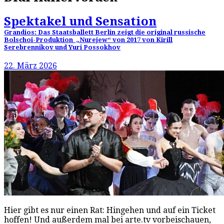
Spektakel und Sensation
Grandios: Das Staatsballett Berlin zeigt die original russische
Bolschoi-Produktion „Nurejew“ von 2017 von Kirill
Serebrennikov und Yuri Possokhov
22. März 2026
Hier gibt es nur einen Rat: Hingehen und auf ein Ticket
hoffen! Und außerdem mal bei arte.tv vorbeischauen,