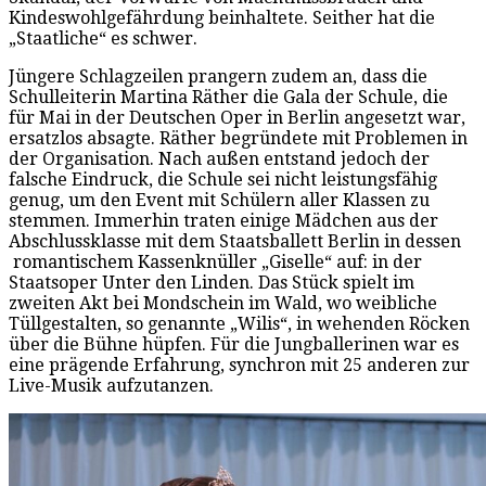
Kindeswohlgefährdung beinhaltete. Seither hat die
„Staatliche“ es schwer.
Jüngere Schlagzeilen prangern zudem an, dass die
Schulleiterin Martina Räther die Gala der Schule, die
für Mai in der Deutschen Oper in Berlin angesetzt war,
ersatzlos absagte. Räther begründete mit Problemen in
der Organisation. Nach außen entstand jedoch der
falsche Eindruck, die Schule sei nicht leistungsfähig
genug, um den Event mit Schülern aller Klassen zu
stemmen. Immerhin traten einige Mädchen aus der
Abschlussklasse mit dem Staatsballett Berlin in dessen
romantischem Kassenknüller „Giselle“ auf: in der
Staatsoper Unter den Linden. Das Stück spielt im
zweiten Akt bei Mondschein im Wald, wo weibliche
Tüllgestalten, so genannte „Wilis“, in wehenden Röcken
über die Bühne hüpfen. Für die Jungballerinen war es
eine prägende Erfahrung, synchron mit 25 anderen zur
Live-Musik aufzutanzen.