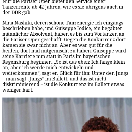
Nur die Pariser Oper bietet den Service einer
Tänzerrente ab 42 Jahren, wie es sie übrigens auch in
der DDR gab.
Nina Nashiki, deren schöne Tanzenergie ich eingangs
beschrieben habe, und Guiseppe Iodice, ein begabter
männlicher Absolvent, haben es bis zum Vortanzen an
die Pariser Oper geschafft. Gegen die Konkurrenz dort
kamen sie zwar nicht an. Aber es war gut für die
beiden, dort mal mitgemischt zu haben. Guiseppe wird
seine Karriere nun statt in Paris im bayerischen
Regensburg beginnen. „So ist das eben: Ich fange klein
an, aber ich werde mich entwickeln und
weiterkommen“, sagt er. Glück für ihn: Unter den Jungs
– man sagt „Jungs“ im Ballett, und das ist nicht
diskriminierend – ist die Konkurrenz im Ballett etwas
weniger hart.