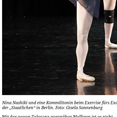
Nina Nashiki und eine Kommilitonin beim Exercise fürs Ex
der „Staatlichen“ in Berlin. Foto: Gisela Sonnenburg
Mit der neuen Toleranz gegenüber Molligen ist es nicht