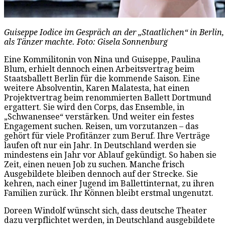
Guiseppe Iodice im Gespräch an der „Staatlichen“ in Berlin
als Tänzer machte. Foto: Gisela Sonnenburg
Eine Kommilitonin von Nina und Guiseppe, Paulina
Blum, erhielt dennoch einen Arbeitsvertrag beim
Staatsballett Berlin für die kommende Saison. Eine
weitere Absolventin, Karen Malatesta, hat einen
Projektvertrag beim renommierten Ballett Dortmund
ergattert. Sie wird den Corps, das Ensemble, in
„Schwanensee“ verstärken. Und weiter ein festes
Engagement suchen. Reisen, um vorzutanzen – das
gehört für viele Profitänzer zum Beruf. Ihre Verträge
laufen oft nur ein Jahr. In Deutschland werden sie
mindestens ein Jahr vor Ablauf gekündigt. So haben sie
Zeit, einen neuen Job zu suchen. Manche frisch
Ausgebildete bleiben dennoch auf der Strecke. Sie
kehren, nach einer Jugend im Ballettinternat, zu ihren
Familien zurück. Ihr Können bleibt erstmal ungenutzt.
Doreen Windolf wünscht sich, dass deutsche Theater
dazu verpflichtet werden, in Deutschland ausgebildete