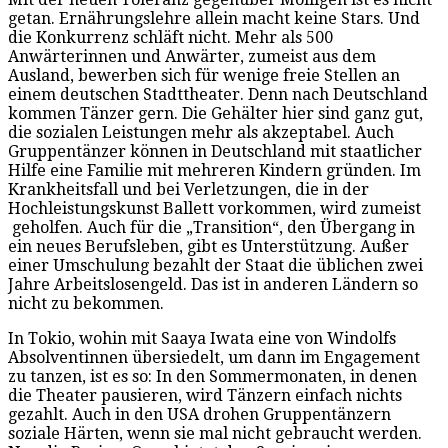
getan. Ernährungslehre allein macht keine Stars. Und
die Konkurrenz schläft nicht. Mehr als 500
Anwärterinnen und Anwärter, zumeist aus dem
Ausland, bewerben sich für wenige freie Stellen an
einem deutschen Stadttheater. Denn nach Deutschland
kommen Tänzer gern. Die Gehälter hier sind ganz gut,
die sozialen Leistungen mehr als akzeptabel. Auch
Gruppentänzer können in Deutschland mit staatlicher
Hilfe eine Familie mit mehreren Kindern gründen. Im
Krankheitsfall und bei Verletzungen, die in der
Hochleistungskunst Ballett vorkommen, wird zumeist
geholfen. Auch für die „Transition“, den Übergang in
ein neues Berufsleben, gibt es Unterstützung. Außer
einer Umschulung bezahlt der Staat die üblichen zwei
Jahre Arbeitslosengeld. Das ist in anderen Ländern so
nicht zu bekommen.
In Tokio, wohin mit Saaya Iwata eine von Windolfs
Absolventinnen übersiedelt, um dann im Engagement
zu tanzen, ist es so: In den Sommermonaten, in denen
die Theater pausieren, wird Tänzern einfach nichts
gezahlt. Auch in den USA drohen Gruppentänzern
soziale Härten, wenn sie mal nicht gebraucht werden.