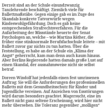
Derzeit sind an der Schule einundzwanzig
Tanzlehrende beschäftigt. Ziemlich viele für
Ballettmaßstäbe. Gegen einige gab es im Zuge des
Skandals konkrete Tatvorwürfe wegen
Kindeswohlgefährdung. Doch es gab keine
entsprechenden Strafrechtsverfahren. Für die
Aufarbeitung der Missstände heuerte der Senat
Psychologen an, welche – wie Martina Räther, die
früher eine stinknormale Berufsfachschule leitete – mit
Ballett zuvor gar nichts zu tun hatten. Über die
Feststellung, es habe an der Schule ein „Klima der
Angst“ geherrscht, kam man denn auch kaum hinaus.
Aber Berlins Regierende hatten damals große Lust auf
einen Skandal, der ausnahmsweise nicht sie selbst
betraf.
Doreen Windolf hat jedenfalls einen fest umrissenen
Auftrag: Sie will die Anforderungen des professionellen
Balletts mit dem Gesundheitsschutz für Kinder und
Jugendliche vereinen. Auf Anzeichen von Essstörungen
wird darum besonders geachtet. Magersucht, eine im
Ballett nicht ganz seltene Erscheinung, wird hier nicht
mehr übersehen. Die Toleranz gegenüber „molligen“