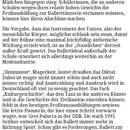
Mädchen hingegen stieg: Schülerinnen, die an anderen
Schulen wegen ihres relativ hohen Gewichts die
Profiausbildung zur Balletttänzerin verlassen müssten,
können hier ihren Abschluss machen.
Die Vorgabe, dass das Instrument des Tanzes, also der
menschliche Körper, möglichst schlank sein muss, damit
auf der Bühne eine maximal leichtfüßig-ästhetische
Wirkung erzielt wird, ist an der „Staatlichen“ derzeit
außer Kraft gesetzt. Das Ballettideal außerhalb der
Schule orientiert sich allerdings weiterhin an der
Modeindustrie.
„Skinniness“, Magerkeit, lautet draußen das Diktat.
Dabei ist mager nicht immer schön und auch nicht
immer richtig. Auf Ausstrahlung und Ausdruck wird in
Deutschland oft viel zu wenig geachtet. Das Fach
„Kulturgeschichte“, das den Tanz in die anderen Künste
und in die Geschichte der Zivilisation einreihen könnte,
fehlt in den heutigen Profitanzausbildungen sowieso.
Die letzte Pionierin, die hier einen Schritt vorwärts
wagte, war Gret Palucca in der DDR. Sie starb 1993.
Seither entwickelt sich das Ballett immer mehr in
Richtung Sport. Schon gibt es Forderungen, Ballett zur