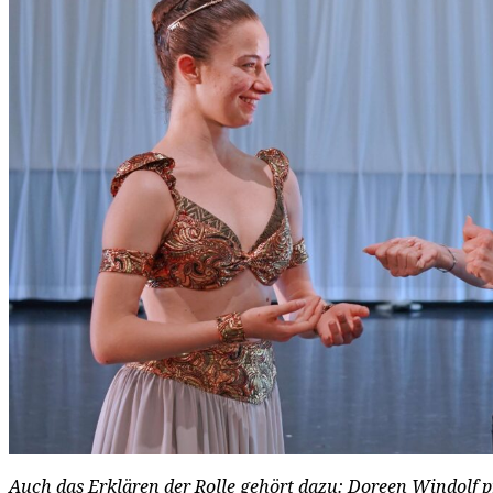
Auch das Erklären der Rolle gehört dazu: Doreen Windolf p