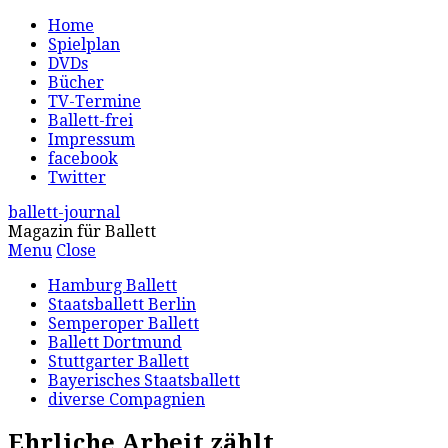
Home
Spielplan
DVDs
Bücher
TV-Termine
Ballett-frei
Impressum
facebook
Twitter
ballett-journal
Magazin für Ballett
Menu
Close
Hamburg Ballett
Staatsballett Berlin
Semperoper Ballett
Ballett Dortmund
Stuttgarter Ballett
Bayerisches Staatsballett
diverse Compagnien
Ehrliche Arbeit zählt