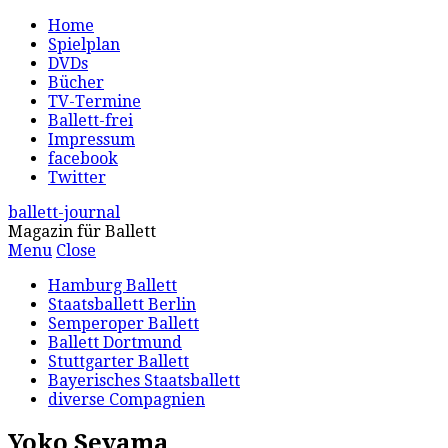
Home
Spielplan
DVDs
Bücher
TV-Termine
Ballett-frei
Impressum
facebook
Twitter
ballett-journal
Magazin für Ballett
Menu
Close
Hamburg Ballett
Staatsballett Berlin
Semperoper Ballett
Ballett Dortmund
Stuttgarter Ballett
Bayerisches Staatsballett
diverse Compagnien
Yoko Seyama