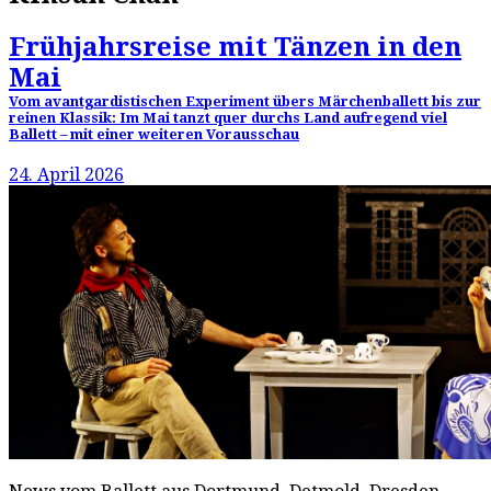
Frühjahrsreise mit Tänzen in den
Mai
Vom avantgardistischen Experiment übers Märchenballett bis zur
reinen Klassik: Im Mai tanzt quer durchs Land aufregend viel
Ballett – mit einer weiteren Vorausschau
24. April 2026