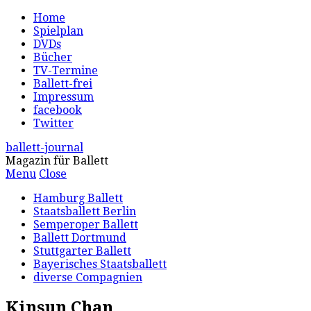
Home
Spielplan
DVDs
Bücher
TV-Termine
Ballett-frei
Impressum
facebook
Twitter
ballett-journal
Magazin für Ballett
Menu
Close
Hamburg Ballett
Staatsballett Berlin
Semperoper Ballett
Ballett Dortmund
Stuttgarter Ballett
Bayerisches Staatsballett
diverse Compagnien
Kinsun Chan