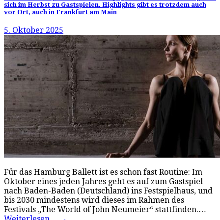
sich im Herbst zu Gastspielen. Highlights gibt es trotzdem auch
vor Ort, auch in Frankfurt am Main
5. Oktober 2025
Für das Hamburg Ballett ist es schon fast Routine: Im
Oktober eines jeden Jahres geht es auf zum Gastspiel
nach Baden-Baden (Deutschland) ins Festspielhaus, und
bis 2030 mindestens wird dieses im Rahmen des
Festivals „The World of John Neumeier“ stattfinden.…
Weiterlesen…
→