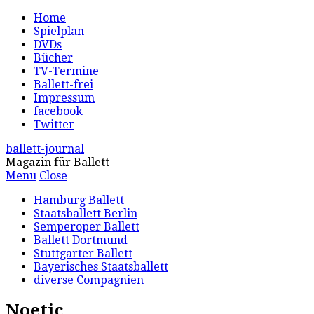
Home
Spielplan
DVDs
Bücher
TV-Termine
Ballett-frei
Impressum
facebook
Twitter
ballett-journal
Magazin für Ballett
Menu
Close
Hamburg Ballett
Staatsballett Berlin
Semperoper Ballett
Ballett Dortmund
Stuttgarter Ballett
Bayerisches Staatsballett
diverse Compagnien
Noetic