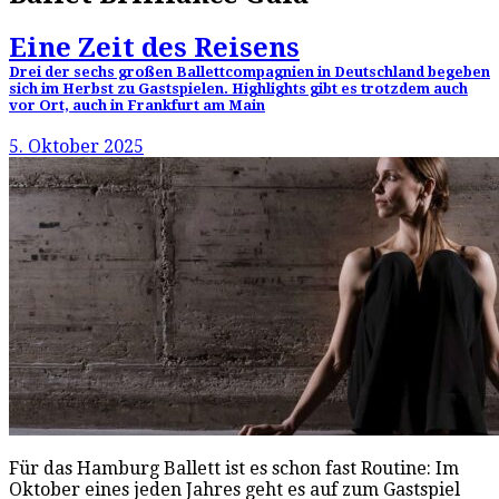
Eine Zeit des Reisens
Drei der sechs großen Ballettcompagnien in Deutschland begeben
sich im Herbst zu Gastspielen. Highlights gibt es trotzdem auch
vor Ort, auch in Frankfurt am Main
5. Oktober 2025
Für das Hamburg Ballett ist es schon fast Routine: Im
Oktober eines jeden Jahres geht es auf zum Gastspiel