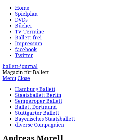
Home
Spielplan
DVDs
Bücher
TV-Termine
Ballett-frei
Impressum
facebook
Twitter
ballett-journal
Magazin für Ballett
Menu
Close
Hamburg Ballett
Staatsballett Berlin
Semperoper Ballett
Ballett Dortmund
Stuttgarter Ballett
Bayerisches Staatsballett
diverse Compagnien
Andreas Morell