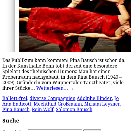
Das Publikum kann kommen! Pina Bausch ist schon da.
In der Kunsthalle Bonn tobt derzeit eine besondere
Spielart des rheinischen Humors: Man hat einen
Probenraum nachgebaut, in dem Pina Bausch (1940 –
2009), Gründerin vom Wuppertaler Tanztheater, viele
ihrer Stücke…
Weiterlesen…
→
Ballett-frei
,
diverse Compagnien
Adolphe Binder
,
Jo
Ann Endicott
,
Mechthild Großmann
,
Miriam Leysner
,
Pina Bausch
,
Rein Wolf
,
Salomon Bausch
Suche