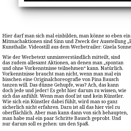
Hier darf man sich mal einbilden, man könne so eben ei
Mitmachaktionen sind Sinn und Zweck der Ausstellung „
Kunsthalle. Videostill aus dem Werbetrailer: Gisela Son
Wie der Werbetext unmissverständlich mitteilt, sind
das zudem allesamt Aktionen, an denen man „spontan
und ohne Vorkenntnisse teilnehmen“ kann. Natürlich.
Vorkenntnisse braucht man nicht, wenn man mal ein
bisschen eine Originalchoreografie von Pina Bausch
tanzen will. Das dünne Gehupfe, was? Ach, das kann
doch jede und jeder! Es geht hier darum zu wissen, wie
sich das anfühlt. Wenn man doof ist und kein Künstler.
Wie sich ein Künstler dabei fühlt, wird man so ganz
sicherlich nicht erfahren. Dazu ist all das hier viel zu
oberflächlich. Aber man kann dann von sich behaupten,
man habe mal ein paar Schritte Bausch geprobt. Und
nur darum soll es gehen: um den Spaß.