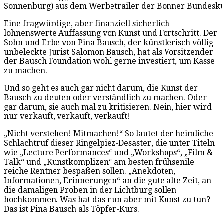
Sonnenburg) aus dem Werbetrailer der Bonner Bundesku
Eine fragwürdige, aber finanziell sicherlich
lohnenswerte Auffassung von Kunst und Fortschritt. Der
Sohn und Erbe von Pina Bausch, der künstlerisch völlig
unbeleckte Jurist Salomon Bausch, hat als Vorsitzender
der Bausch Foundation wohl gerne investiert, um Kasse
zu machen.
Und so geht es auch gar nicht darum, die Kunst der
Bausch zu deuten oder verständlich zu machen. Oder
gar darum, sie auch mal zu kritisieren. Nein, hier wird
nur verkauft, verkauft, verkauft!
„Nicht verstehen! Mitmachen!“ So lautet der heimliche
Schlachtruf dieser Ringelpiez-Desaster, die unter Titeln
wie „Lecture Performances“ und „Workshops“, „Film &
Talk“ und „Kunstkomplizen“ am besten frühsenile
reiche Rentner bespaßen sollen. „Anekdoten,
Informationen, Erinnerungen“ an die gute alte Zeit, an
die damaligen Proben in der Lichtburg sollen
hochkommen. Was hat das nun aber mit Kunst zu tun?
Das ist Pina Bausch als Töpfer-Kurs.