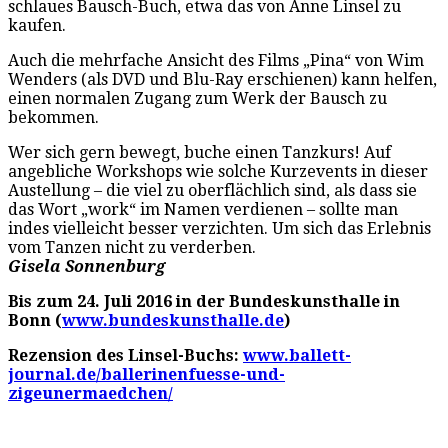
schlaues Bausch-Buch, etwa das von Anne Linsel zu
kaufen.
Auch die mehrfache Ansicht des Films „Pina“ von Wim
Wenders (als DVD und Blu-Ray erschienen) kann helfen,
einen normalen Zugang zum Werk der Bausch zu
bekommen.
Wer sich gern bewegt, buche einen Tanzkurs! Auf
angebliche Workshops wie solche Kurzevents in dieser
Austellung – die viel zu oberflächlich sind, als dass sie
das Wort „work“ im Namen verdienen – sollte man
indes vielleicht besser verzichten. Um sich das Erlebnis
vom Tanzen nicht zu verderben.
Gisela Sonnenburg
Bis zum 24. Juli 2016 in der Bundeskunsthalle in
Bonn (
www.bundeskunsthalle.de
)
Rezension des Linsel-Buchs:
www.ballett-
journal.de/ballerinenfuesse-und-
zigeunermaedchen/