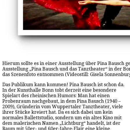
Hierum sollte es in einer Ausstellung über Pina Bausch 
Ausstellung „Pina Bausch und das Tanztheater“ in der Bo
das Szenenfoto entnommen (Videostill: Gisela Sonnenbur
Das Publikum kann kommen! Pina Bausch ist schon da.
In der Kunsthalle Bonn tobt derzeit eine besondere
Spielart des rheinischen Humors: Man hat einen
Probenraum nachgebaut, in dem Pina Bausch (1940 –
2009), Gründerin vom Wuppertaler Tanztheater, viele
ihrer Stücke kreiert hat. Da es sich dabei um kein
normales Ballettstudio, sondern um ein altes Kino mit
dem malerischen Namen „Lichtburg“ handelt, ist der
Raum mit 50er- und 60er-Jahre-Flair eine kleine