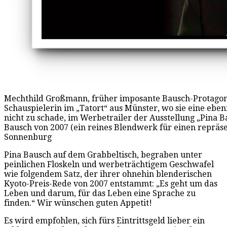
Mechthild Großmann, früher imposante Bausch-Protagonis
Schauspielerin im „Tatort“ aus Münster, wo sie eine ebenf
nicht zu schade, im Werbetrailer der Ausstellung „Pina 
Bausch von 2007 (ein reines Blendwerk für einen repräsent
Sonnenburg
Pina Bausch auf dem Grabbeltisch, begraben unter
peinlichen Floskeln und werbeträchtigem Geschwafel
wie folgendem Satz, der ihrer ohnehin blenderischen
Kyoto-Preis-Rede von 2007 entstammt: „Es geht um das
Leben und darum, für das Leben eine Sprache zu
finden.“ Wir wünschen guten Appetit!
Es wird empfohlen, sich fürs Eintrittsgeld lieber ein