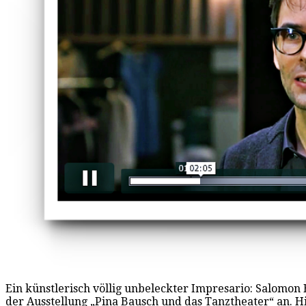
Ein künstlerisch völlig unbeleckter Impresario: Salomon 
der Ausstellung „Pina Bausch und das Tanztheater“ an. Hie