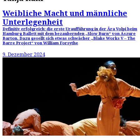
Weibliche Macht und männliche
Unterlegenheit
Definitiv erfolgreich: die erste Uraufführung in der Ära Volpi beim
Hamburg Ballett mit dem bezaubernden „Slow Burn“ von Aszure
Barton. Dazu gesellt sich etwas schwächer „Blake Works V – The
Barre Project“ von William Forsythe
9. Dezember 2024