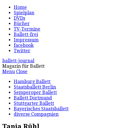
Home
Spielplan
DVDs
Bücher
TV-Termine
Ballett-frei
Impressum
facebook
Twitter
ballett-journal
Magazin für Ballett
Menu
Close
Hamburg Ballett
Staatsballett Berlin
Semperoper Ballett
Ballett Dortmund
Stuttgarter Ballett
Bayerisches Staatsballett
diverse Compagnien
Tanja Rühl