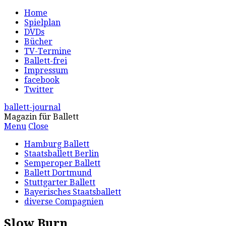
Home
Spielplan
DVDs
Bücher
TV-Termine
Ballett-frei
Impressum
facebook
Twitter
ballett-journal
Magazin für Ballett
Menu
Close
Hamburg Ballett
Staatsballett Berlin
Semperoper Ballett
Ballett Dortmund
Stuttgarter Ballett
Bayerisches Staatsballett
diverse Compagnien
Slow Burn