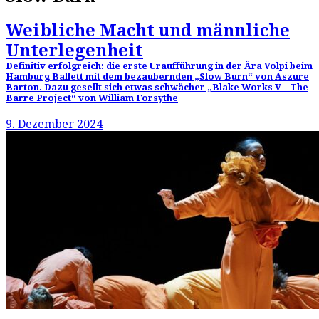
Weibliche Macht und männliche
Unterlegenheit
Definitiv erfolgreich: die erste Uraufführung in der Ära Volpi beim
Hamburg Ballett mit dem bezaubernden „Slow Burn“ von Aszure
Barton. Dazu gesellt sich etwas schwächer „Blake Works V – The
Barre Project“ von William Forsythe
9. Dezember 2024