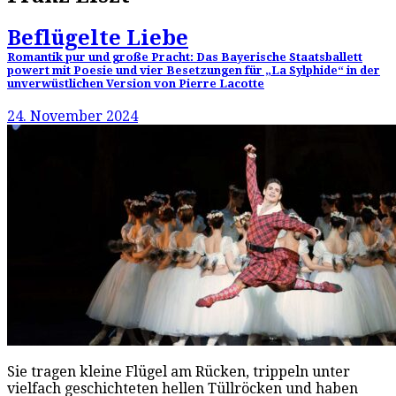
Beflügelte Liebe
Romantik pur und große Pracht: Das Bayerische Staatsballett
powert mit Poesie und vier Besetzungen für „La Sylphide“ in der
unverwüstlichen Version von Pierre Lacotte
24. November 2024
Sie tragen kleine Flügel am Rücken, trippeln unter
vielfach geschichteten hellen Tüllröcken und haben