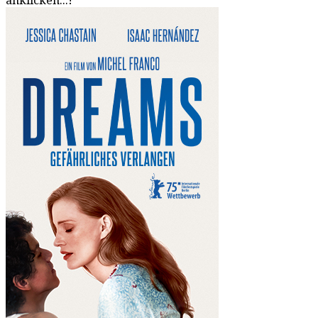
anklicken...!