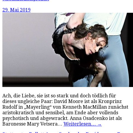
29. Mai 2019
Ach, die Liebe, sie ist so stark und doch tödlich für
dieses ungleiche Paar: David Moore ist als Kronprinz
Rudolf in „Mayerling“ von Kenneth MacMillan zunächst
aristokratisch und sensibel, am Ende aber vollends
psychotisch und abgewrackt. Anna Osadcenko ist als
Baronesse Mary Vetsera…
Weiterlesen…
→