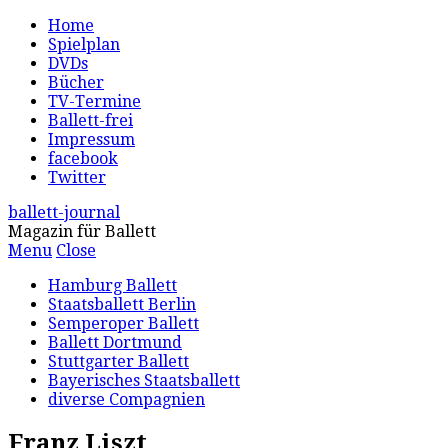
Home
Spielplan
DVDs
Bücher
TV-Termine
Ballett-frei
Impressum
facebook
Twitter
ballett-journal
Magazin für Ballett
Menu
Close
Hamburg Ballett
Staatsballett Berlin
Semperoper Ballett
Ballett Dortmund
Stuttgarter Ballett
Bayerisches Staatsballett
diverse Compagnien
Franz Liszt