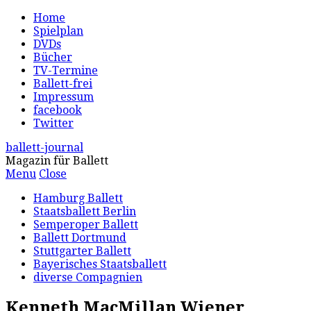
Home
Spielplan
DVDs
Bücher
TV-Termine
Ballett-frei
Impressum
facebook
Twitter
ballett-journal
Magazin für Ballett
Menu
Close
Hamburg Ballett
Staatsballett Berlin
Semperoper Ballett
Ballett Dortmund
Stuttgarter Ballett
Bayerisches Staatsballett
diverse Compagnien
Kenneth MacMillan Wiener