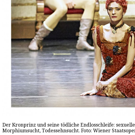
Der Kronprinz und seine tödliche Endlosschleife: sexuell
Morphiumsucht, Todessehnsucht. Foto: Wiener Staatsoper