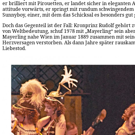
er brilliert mit Pirouetten, er landet sicher in elegante
attitude vorwärts, er springt mit rundum schwingendem Be
Sunnyboy, einer, mit dem das Schicksal es besonders gut 
Doch das Gegenteil ist der Fall: Kronprinz Rudolf gehört
von Weltbedeutung, schuf 1978 mit „Mayerling“ sein aben
Mayerling nahe Wien im Januar 1889 zusammen mit seine
Herzversagen verstorben. Als dann Jahre später rauskam,
Liebestod.