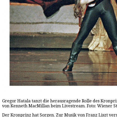
Gregor Hatala tanzt die herausragende Rolle des Kronpri
von Kenneth MacMillan beim Livestream. Foto: Wiener St
Der Kronprinz hat Sorgen. Zur Musik von Franz Liszt ve