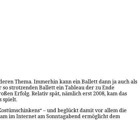
nderen Thema. Immerhin kann ein Ballett dann ja auch als
so strotzenden Ballett ein Tableau der zu Ende
ßen Erfolg. Relativ spät, nämlich erst 2008, kam das
 spielt.
„Kostümschinkens“ – und beglückt damit vor allem die
tream im Internet am Sonntagabend ermöglicht dem