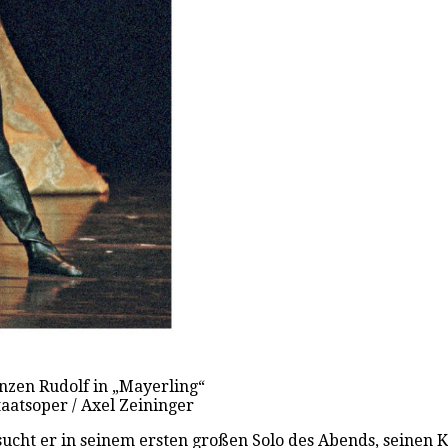
nzen Rudolf in „Mayerling“
aatsoper / Axel Zeininger
rsucht er in seinem ersten großen Solo des Abends, seine