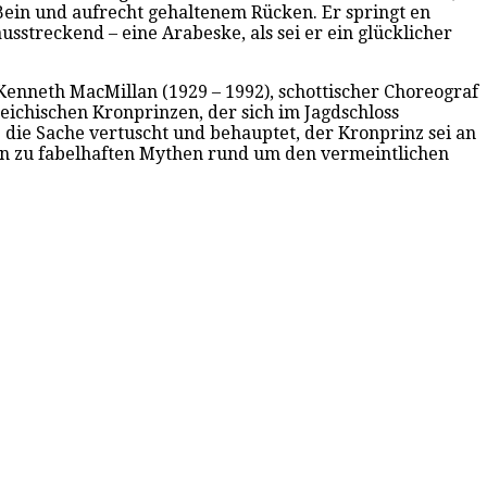
m Bein und aufrecht gehaltenem Rücken. Er springt en
sstreckend – eine Arabeske, als sei er ein glücklicher
 Kenneth MacMillan (1929 – 1992), schottischer Choreograf
eichischen Kronprinzen, der sich im Jagdschloss
ie Sache vertuscht und behauptet, der Kronprinz sei an
sen zu fabelhaften Mythen rund um den vermeintlichen