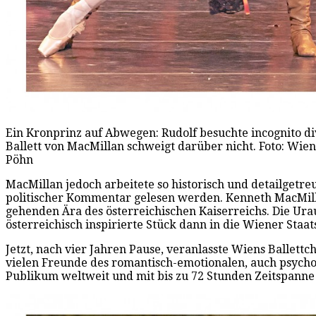
Ein Kronprinz auf Abwegen: Rudolf besuchte incognito d
Ballett von MacMillan schweigt darüber nicht. Foto: Wien
Pöhn
MacMillan jedoch arbeitete so historisch und detailgetr
politischer Kommentar gelesen werden. Kenneth MacMilla
gehenden Ära des österreichischen Kaiserreichs. Die Ura
österreichisch inspirierte Stück dann in die Wiener Staat
Jetzt, nach vier Jahren Pause, veranlasste Wiens Ballet
vielen Freunde des romantisch-emotionalen, auch psycho
Publikum weltweit und mit bis zu 72 Stunden Zeitspanne 