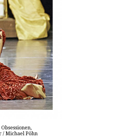
e Obsessionen,
 / Michael Pöhn