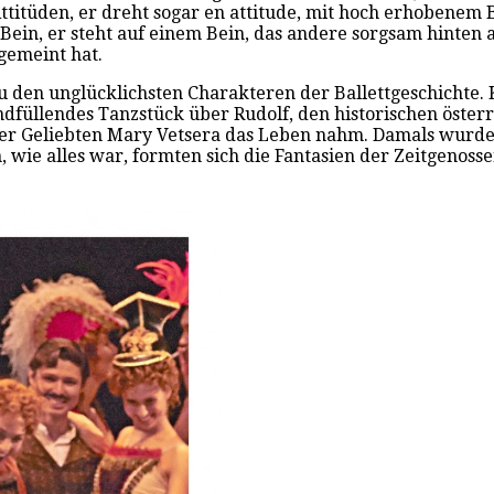
n Attitüden, er dreht sogar en attitude, mit hoch erhobene
in, er steht auf einem Bein, das andere sorgsam hinten au
gemeint hat.
 zu den unglücklichsten Charakteren der Ballettgeschichte.
dfüllendes Tanzstück über Rudolf, den historischen österr
r Geliebten Mary Vetsera das Leben nahm. Damals wurde d
 wie alles war, formten sich die Fantasien der Zeitgenos