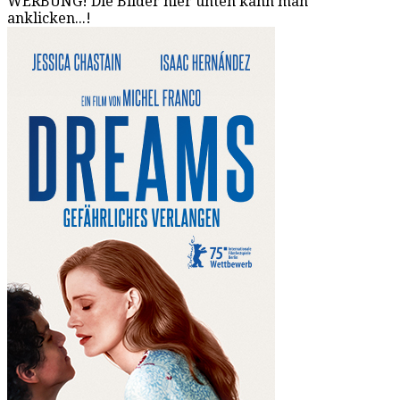
WERBUNG! Die Bilder hier unten kann man
anklicken...!