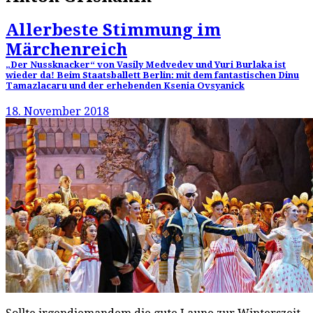
Allerbeste Stimmung im
Märchenreich
„Der Nussknacker“ von Vasily Medvedev und Yuri Burlaka ist
wieder da! Beim Staatsballett Berlin: mit dem fantastischen Dinu
Tamazlacaru und der erhebenden Ksenia Ovsyanick
18. November 2018