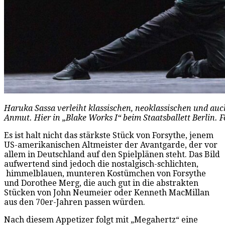
Haruka Sassa verleiht klassischen, neoklassischen und auc
Anmut. Hier in „Blake Works I“ beim Staatsballett Berlin. 
Es ist halt nicht das stärkste Stück von Forsythe, jenem
US-amerikanischen Altmeister der Avantgarde, der vor
allem in Deutschland auf den Spielplänen steht. Das Bild
aufwertend sind jedoch die nostalgisch-schlichten,
himmelblauen, munteren Kostümchen von Forsythe
und Dorothee Merg, die auch gut in die abstrakten
Stücken von John Neumeier oder Kenneth MacMillan
aus den 70er-Jahren passen würden.
Nach diesem Appetizer folgt mit „Megahertz“ eine