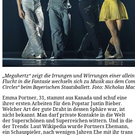
„Megahertz“ zeigt die Irrungen und Wirrungen einer allein
Flucht in die Fantasie wechseln sich zu Musik aus dem Com
Circles“ beim Bayerischen Staatsballett. Foto: Nicholas Ma
Emma Portner, 31, stammt aus Kanada und schuf eine
ihrer ersten Arbeiten für den Popstar Justin Bieber.
Welcher Art der gute Draht in dessen Sphäre war, ist
nicht bekannt. Man darf private Kontakte in die Welt
der Superschönen und Superreichen wittern. Und in die
der Trends: Laut Wikipedia wurde Portners Ehemann,
ein Schauspieler, nach wenigen Jahren Ehe mit ihr trans