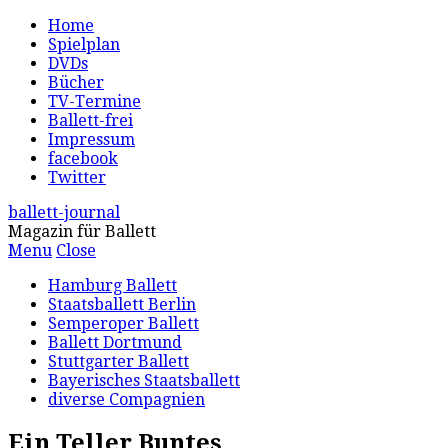
Home
Spielplan
DVDs
Bücher
TV-Termine
Ballett-frei
Impressum
facebook
Twitter
ballett-journal
Magazin für Ballett
Menu
Close
Hamburg Ballett
Staatsballett Berlin
Semperoper Ballett
Ballett Dortmund
Stuttgarter Ballett
Bayerisches Staatsballett
diverse Compagnien
Ein Teller Buntes