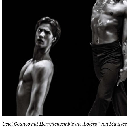
Osiel Gouneo mit Herrenensemble im „Boléro“ von Maurice