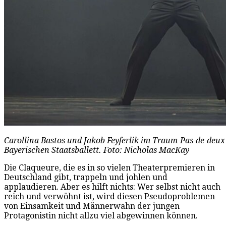
Carollina Bastos und Jakob Feyferlik im Traum-Pas-de-de
Bayerischen Staatsballett. Foto: Nicholas MacKay
Die Claqueure, die es in so vielen Theaterpremieren in
Deutschland gibt, trappeln und johlen und
applaudieren. Aber es hilft nichts: Wer selbst nicht auch
reich und verwöhnt ist, wird diesen Pseudoproblemen
von Einsamkeit und Männerwahn der jungen
Protagonistin nicht allzu viel abgewinnen können.