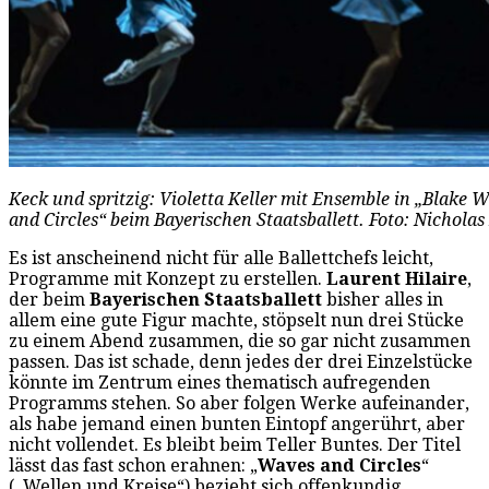
Keck und spritzig: Violetta Keller mit Ensemble in „Blake 
and Circles“ beim Bayerischen Staatsballett. Foto: Nichola
Es ist anscheinend nicht für alle Ballettchefs leicht,
Programme mit Konzept zu erstellen.
Laurent Hilaire
,
der beim
Bayerischen Staatsballett
bisher alles in
allem eine gute Figur machte, stöpselt nun drei Stücke
zu einem Abend zusammen, die so gar nicht zusammen
passen. Das ist schade, denn jedes der drei Einzelstücke
könnte im Zentrum eines thematisch aufregenden
Programms stehen. So aber folgen Werke aufeinander,
als habe jemand einen bunten Eintopf angerührt, aber
nicht vollendet. Es bleibt beim Teller Buntes. Der Titel
lässt das fast schon erahnen: „
Waves and Circles
“
(„Wellen und Kreise“) bezieht sich offenkundig