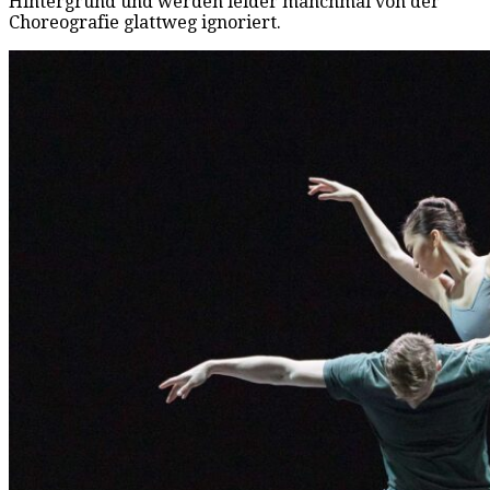
Hintergrund und werden leider manchmal von der
Choreografie glattweg ignoriert.