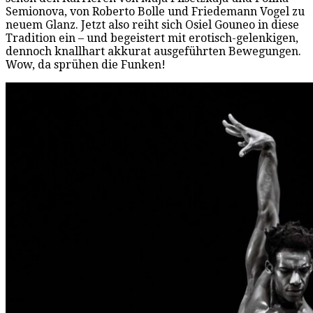
Semionova, von Roberto Bolle und Friedemann Vogel zu
neuem Glanz. Jetzt also reiht sich Osiel Gouneo in diese
Tradition ein – und begeistert mit erotisch-gelenkigen,
dennoch knallhart akkurat ausgeführten Bewegungen.
Wow, da sprühen die Funken!