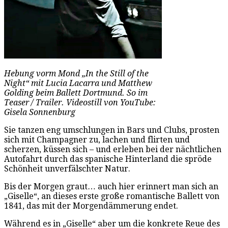
Hebung vorm Mond „In the Still of the
Night“ mit Lucia Lacarra und Matthew
Golding beim Ballett Dortmund. So im
Teaser / Trailer. Videostill von YouTube:
Gisela Sonnenburg
Sie tanzen eng umschlungen in Bars und Clubs, prosten
sich mit Champagner zu, lachen und flirten und
scherzen, küssen sich – und erleben bei der nächtlichen
Autofahrt durch das spanische Hinterland die spröde
Schönheit unverfälschter Natur.
Bis der Morgen graut… auch hier erinnert man sich an
„Giselle“, an dieses erste große romantische Ballett von
1841, das mit der Morgendämmerung endet.
Während es in „Giselle“ aber um die konkrete Reue des