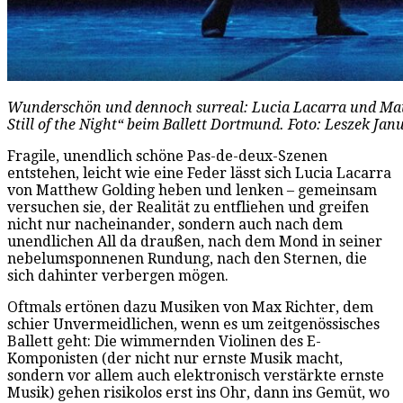
Wunderschön und dennoch surreal: Lucia Lacarra und Mat
Still of the Night“ beim Ballett Dortmund. Foto: Leszek Jan
Fragile, unendlich schöne Pas-de-deux-Szenen
entstehen, leicht wie eine Feder lässt sich Lucia Lacarra
von Matthew Golding heben und lenken – gemeinsam
versuchen sie, der Realität zu entfliehen und greifen
nicht nur nacheinander, sondern auch nach dem
unendlichen All da draußen, nach dem Mond in seiner
nebelumsponnenen Rundung, nach den Sternen, die
sich dahinter verbergen mögen.
Oftmals ertönen dazu Musiken von Max Richter, dem
schier Unvermeidlichen, wenn es um zeitgenössisches
Ballett geht: Die wimmernden Violinen des E-
Komponisten (der nicht nur ernste Musik macht,
sondern vor allem auch elektronisch verstärkte ernste
Musik) gehen risikolos erst ins Ohr, dann ins Gemüt, wo