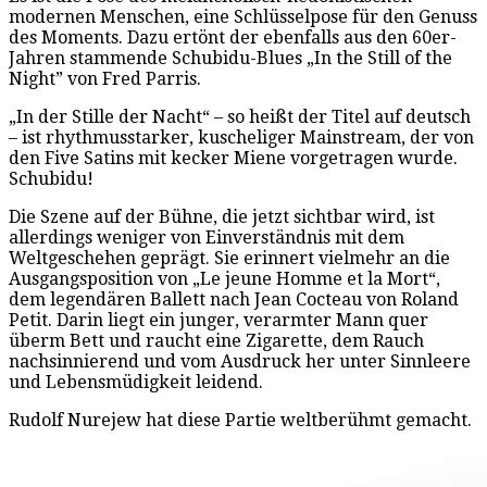
modernen Menschen, eine Schlüsselpose für den Genuss
des Moments. Dazu ertönt der ebenfalls aus den 60er-
Jahren stammende Schubidu-Blues „In the Still of the
Night” von Fred Parris.
„In der Stille der Nacht“ – so heißt der Titel auf deutsch
– ist rhythmusstarker, kuscheliger Mainstream, der von
den Five Satins mit kecker Miene vorgetragen wurde.
Schubidu!
Die Szene auf der Bühne, die jetzt sichtbar wird, ist
allerdings weniger von Einverständnis mit dem
Weltgeschehen geprägt. Sie erinnert vielmehr an die
Ausgangsposition von „Le jeune Homme et la Mort“,
dem legendären Ballett nach Jean Cocteau von Roland
Petit. Darin liegt ein junger, verarmter Mann quer
überm Bett und raucht eine Zigarette, dem Rauch
nachsinnierend und vom Ausdruck her unter Sinnleere
und Lebensmüdigkeit leidend.
Rudolf Nurejew hat diese Partie weltberühmt gemacht.