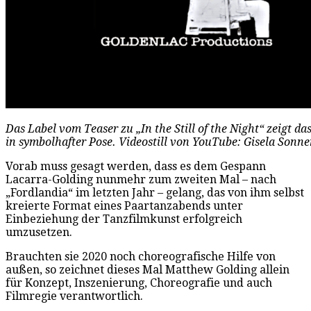
Das Label vom Teaser zu „In the Still of the Night“ zeigt d
in symbolhafter Pose. Videostill von YouTube: Gisela Sonn
Vorab muss gesagt werden, dass es dem Gespann
Lacarra-Golding nunmehr zum zweiten Mal – nach
„Fordlandia“ im letzten Jahr – gelang, das von ihm selbst
kreierte Format eines Paartanzabends unter
Einbeziehung der Tanzfilmkunst erfolgreich
umzusetzen.
Brauchten sie 2020 noch choreografische Hilfe von
außen, so zeichnet dieses Mal Matthew Golding allein
für Konzept, Inszenierung, Choreografie und auch
Filmregie verantwortlich.