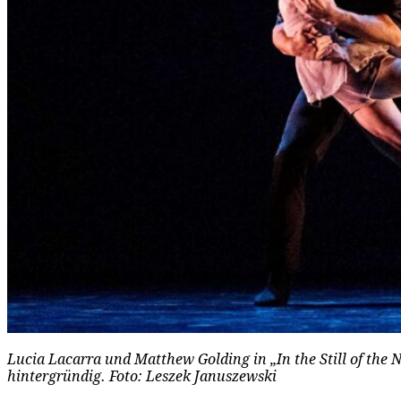
Lucia Lacarra und Matthew Golding in „In the Still of the 
hintergründig. Foto: Leszek Januszewski