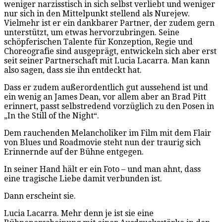
weniger narzisstisch in sich selbst verliebt und weniger
nur sich in den Mittelpunkt stellend als Nurejew.
Vielmehr ist er ein dankbarer Partner, der zudem gern
unterstützt, um etwas hervorzubringen. Seine
schöpferischen Talente für Konzeption, Regie und
Choreografie sind ausgeprägt, entwickeln sich aber erst
seit seiner Partnerschaft mit Lucia Lacarra. Man kann
also sagen, dass sie ihn entdeckt hat.
Dass er zudem außerordentlich gut aussehend ist und
ein wenig an James Dean, vor allem aber an Brad Pitt
erinnert, passt selbstredend vorzüglich zu den Posen in
„In the Still of the Night“.
Dem rauchenden Melancholiker im Film mit dem Flair
von Blues und Roadmovie steht nun der traurig sich
Erinnernde auf der Bühne entgegen.
In seiner Hand hält er ein Foto – und man ahnt, dass
eine tragische Liebe damit verbunden ist.
Dann erscheint sie.
Lucia Lacarra. Mehr denn je ist sie eine