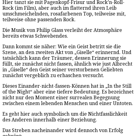
Hier tanzt sie mit Pagenkopf-Frisur und Rock’n-Roll-
Rock (im Film), aber auch im flatternd ihren Leib
umschmeichelnden, rosafarbenen Top, teilweise mit,
teilweise ohne passenden Rock.
Die Musik von Philip Glass verleiht der Atmosphäre
bereits etwas Schwebendes.
Dann kommt sie näher: Wie ein Geist betritt sie die
Szene, an den zweiten Akt von „Giselle“ erinnernd. Und
tatsächlich kann der Träumer, dessen Erinnerung sie
füllt, sie zunächst nicht fassen, ähnlich wie just Albrecht
in „Giselle“ den Geist seiner verstorbenen Geliebten
zunächst vergeblich zu erhaschen versucht.
Dieses Einander-nicht-fassen-Können hat in „In the Still
of the Night“ aber eine tiefere Bedeutung. Es bezeichnet
nicht nur den Moment einer surrealen Begegnung
zwischen einem lebenden Menschen und einer Untoten.
Es geht hier auch symbolisch um die Nichtfasslichkeit
des Anderen innerhalb einer Beziehung.
Das Streben nacheinander wird dennoch von Erfolg