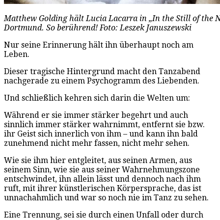
Matthew Golding hält Lucia Lacarra in „In the Still of the N
Dortmund. So berührend! Foto: Leszek Januszewski
Nur seine Erinnerung hält ihn überhaupt noch am
Leben.
Dieser tragische Hintergrund macht den Tanzabend
nachgerade zu einem Psychogramm des Liebenden.
Und schließlich kehren sich darin die Welten um:
Während er sie immer stärker begehrt und auch
sinnlich immer stärker wahrnimmt, entfernt sie bzw.
ihr Geist sich innerlich von ihm – und kann ihn bald
zunehmend nicht mehr fassen, nicht mehr sehen.
Wie sie ihm hier entgleitet, aus seinen Armen, aus
seinem Sinn, wie sie aus seiner Wahrnehmungszone
entschwindet, ihn allein lässt und dennoch nach ihm
ruft, mit ihrer künstlerischen Körpersprache, das ist
unnachahmlich und war so noch nie im Tanz zu sehen.
Eine Trennung, sei sie durch einen Unfall oder durch