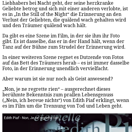
Liebhabers bei Nacht geht, der seine herzkranke
Geliebte betrog und sich mit einer anderen verlobte, ist
es in „In the Still of the Night“ die Erinnerung an den
Verlust der Geliebten, die quälend wach gehalten wird
und den Träumer quälend wach hält.
Da gibt es eine Szene im Film, in der sie ihm ihr Foto
gibt. Es ist dasselbe, das er in der Hand hält, wenn der
Tanz auf der Bühne zum Strudel der Erinnerung wird.
In einer weiteren Szene regnet es Dutzende von Fotos
auf das Bett des Träumers herab – es ist immer dasselbe
Foto, in der Erinnerung unendlich vervielfacht.
Aber warum ist sie nur noch als Geist anwesend?
„Non, je ne regrette rien“ – ausgerechnet dieses
berühmte Bekenntnis zum prallen Lebensgenuss
(„Nein, ich bereue nichts“) von Edith Piaf erklingt, wenn
es im Film um die Trennung von Tod und Leben geht.