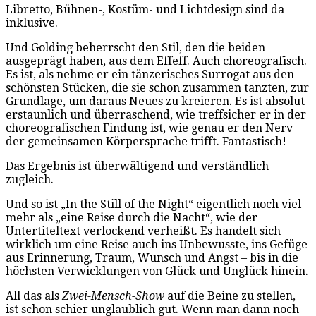
Libretto, Bühnen-, Kostüm- und Lichtdesign sind da
inklusive.
Und Golding beherrscht den Stil, den die beiden
ausgeprägt haben, aus dem Effeff. Auch choreografisch.
Es ist, als nehme er ein tänzerisches Surrogat aus den
schönsten Stücken, die sie schon zusammen tanzten, zur
Grundlage, um daraus Neues zu kreieren. Es ist absolut
erstaunlich und überraschend, wie treffsicher er in der
choreografischen Findung ist, wie genau er den Nerv
der gemeinsamen Körpersprache trifft. Fantastisch!
Das Ergebnis ist überwältigend und verständlich
zugleich.
Und so ist „In the Still of the Night“ eigentlich noch viel
mehr als „eine Reise durch die Nacht“, wie der
Untertiteltext verlockend verheißt. Es handelt sich
wirklich um eine Reise auch ins Unbewusste, ins Gefüge
aus Erinnerung, Traum, Wunsch und Angst – bis in die
höchsten Verwicklungen von Glück und Unglück hinein.
All das als
Zwei-Mensch-Show
auf die Beine zu stellen,
ist schon schier unglaublich gut. Wenn man dann noch