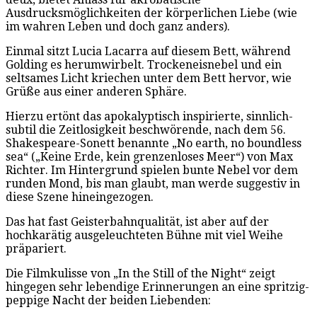
Ausdrucksmöglichkeiten der körperlichen Liebe (wie
im wahren Leben und doch ganz anders).
Einmal sitzt Lucia Lacarra auf diesem Bett, während
Golding es herumwirbelt. Trockeneisnebel und ein
seltsames Licht kriechen unter dem Bett hervor, wie
Grüße aus einer anderen Sphäre.
Hierzu ertönt das apokalyptisch inspirierte, sinnlich-
subtil die Zeitlosigkeit beschwörende, nach dem 56.
Shakespeare-Sonett benannte „No earth, no boundless
sea“ („Keine Erde, kein grenzenloses Meer“) von Max
Richter. Im Hintergrund spielen bunte Nebel vor dem
runden Mond, bis man glaubt, man werde suggestiv in
diese Szene hineingezogen.
Das hat fast Geisterbahnqualität, ist aber auf der
hochkarätig ausgeleuchteten Bühne mit viel Weihe
präpariert.
Die Filmkulisse von „In the Still of the Night“ zeigt
hingegen sehr lebendige Erinnerungen an eine spritzig-
peppige Nacht der beiden Liebenden: