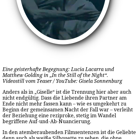
Eine geisterhafte Begegnung: Lucia Lacarra und
Matthew Golding in „In the Still of the Night“.
Videostill vom Teaser / YouTube: Gisela Sonnenburg
Anders als in „Giselle“ ist die Trennung hier aber auch
nicht endgültig. Dass die Liebende ihren Partner am
Ende nicht mehr fassen kann – wie es umgekehrt zu
Beginn der gemeinsamen Nacht der Fall war – verleiht
der Beziehung eine reziproke, stetig im Wandel
begriffene Auf-und-Ab-Nuancierung.
In den atemberaubenden Filmsentenzen ist die Geliebte
denn auch als weiße Silhouette zu sehen, die ohne