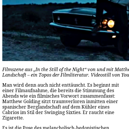
Filmszene aus „In the Still of the Night“ von und mit Mat
Landschaft – ein Topos der Filmliteratur. Videostill von Y
Man wird denn auch nicht enttäuscht. Es beginnt mit
einer Filmaufnahme, die bereits die Stimmung des
Abends wie ein filmisches Vorwort zusammenfasst:
Matthew Golding sitzt traumverloren inmitten einer
spanischer Berglandschaft auf dem Kühler eines
Cabrios im Stil der Swinging Sixties. Er raucht eine
Zigarette.
Es ist die Pose des melancholisch-hedonistischen