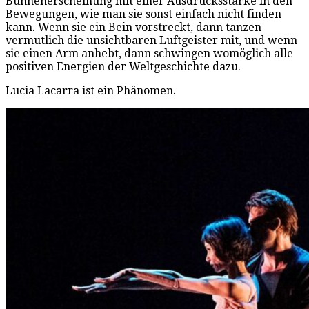
Bühnenerscheinung mit einer Ausdrucksstärke in den
Bewegungen, wie man sie sonst einfach nicht finden
kann. Wenn sie ein Bein vorstreckt, dann tanzen
vermutlich die unsichtbaren Luftgeister mit, und wenn
sie einen Arm anhebt, dann schwingen womöglich alle
positiven Energien der Weltgeschichte dazu.
Lucia Lacarra ist ein Phänomen.