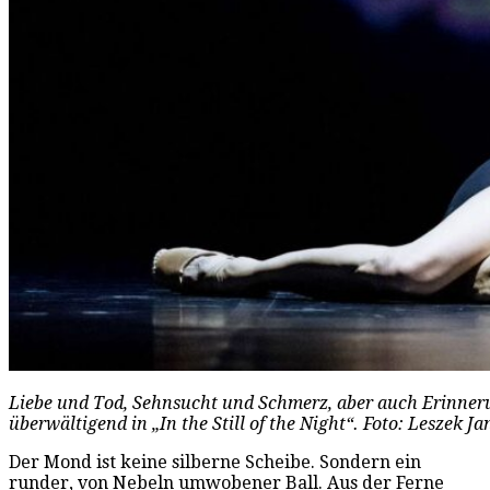
Liebe und Tod, Sehnsucht und Schmerz, aber auch Erinner
überwältigend in „In the Still of the Night“. Foto: Leszek J
Der Mond ist keine silberne Scheibe. Sondern ein
runder, von Nebeln umwobener Ball. Aus der Ferne