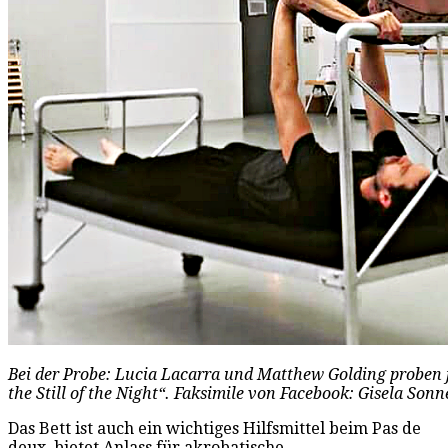
Bei der Probe: Lucia Lacarra und Matthew Golding proben 
the Still of the Night“. Faksimile von Facebook: Gisela Son
Das Bett ist auch ein wichtiges Hilfsmittel beim Pas de
deux, bietet Anlass für akrobatische