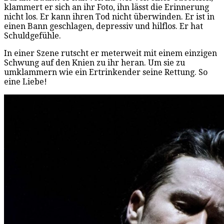
klammert er sich an ihr Foto, ihn lässt die Erinnerung
nicht los. Er kann ihren Tod nicht überwinden. Er ist in
einen Bann geschlagen, depressiv und hilflos. Er hat
Schuldgefühle.
In einer Szene rutscht er meterweit mit einem einzigen
Schwung auf den Knien zu ihr heran. Um sie zu
umklammern wie ein Ertrinkender seine Rettung. So
eine Liebe!