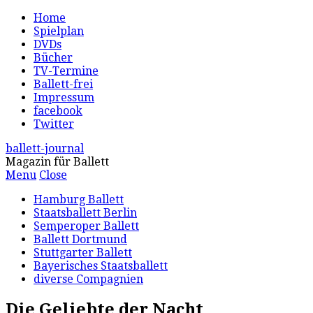
Home
Spielplan
DVDs
Bücher
TV-Termine
Ballett-frei
Impressum
facebook
Twitter
ballett-journal
Magazin für Ballett
Menu
Close
Hamburg Ballett
Staatsballett Berlin
Semperoper Ballett
Ballett Dortmund
Stuttgarter Ballett
Bayerisches Staatsballett
diverse Compagnien
Die Geliebte der Nacht