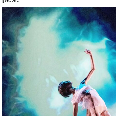
gekrönt: