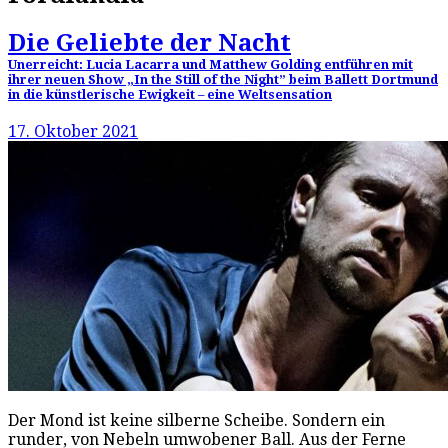
Die Geliebte der Nacht
Unerreicht: Lucia Lacarra und Matthew Golding entführen mit
ihrer neuen Show „In the Still of the Night” beim Ballett Dortmund
in die künstlerische Ewigkeit – eine Weltsensation
17. Oktober 2021
Der Mond ist keine silberne Scheibe. Sondern ein
runder, von Nebeln umwobener Ball. Aus der Ferne