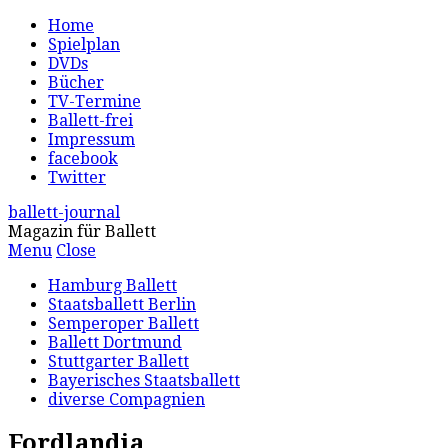
Home
Spielplan
DVDs
Bücher
TV-Termine
Ballett-frei
Impressum
facebook
Twitter
ballett-journal
Magazin für Ballett
Menu
Close
Hamburg Ballett
Staatsballett Berlin
Semperoper Ballett
Ballett Dortmund
Stuttgarter Ballett
Bayerisches Staatsballett
diverse Compagnien
Fordlandia