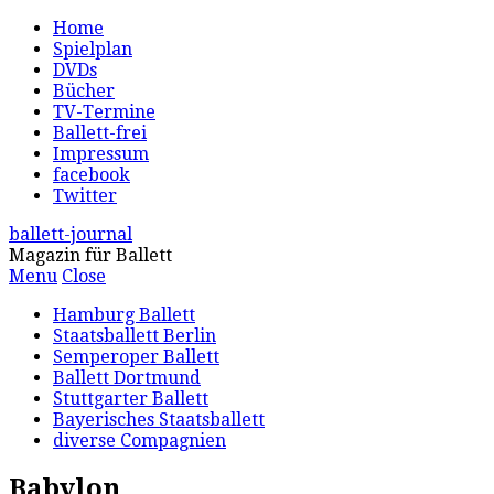
Home
Spielplan
DVDs
Bücher
TV-Termine
Ballett-frei
Impressum
facebook
Twitter
ballett-journal
Magazin für Ballett
Menu
Close
Hamburg Ballett
Staatsballett Berlin
Semperoper Ballett
Ballett Dortmund
Stuttgarter Ballett
Bayerisches Staatsballett
diverse Compagnien
Babylon