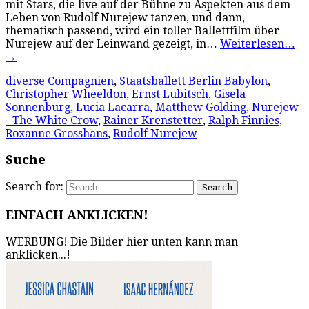
mit Stars, die live auf der Bühne zu Aspekten aus dem
Leben von Rudolf Nurejew tanzen, und dann,
thematisch passend, wird ein toller Ballettfilm über
Nurejew auf der Leinwand gezeigt, in…
Weiterlesen…
→
diverse Compagnien
,
Staatsballett Berlin
Babylon
,
Christopher Wheeldon
,
Ernst Lubitsch
,
Gisela
Sonnenburg
,
Lucia Lacarra
,
Matthew Golding
,
Nurejew
- The White Crow
,
Rainer Krenstetter
,
Ralph Finnies
,
Roxanne Grosshans
,
Rudolf Nurejew
Suche
Search for:
EINFACH ANKLICKEN!
WERBUNG! Die Bilder hier unten kann man
anklicken...!