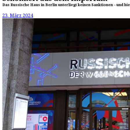
Das Russische Haus in Berlin unterliegt keinen Sanktionen – und b
23. März 2024