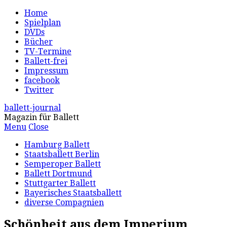
Home
Spielplan
DVDs
Bücher
TV-Termine
Ballett-frei
Impressum
facebook
Twitter
ballett-journal
Magazin für Ballett
Menu
Close
Hamburg Ballett
Staatsballett Berlin
Semperoper Ballett
Ballett Dortmund
Stuttgarter Ballett
Bayerisches Staatsballett
diverse Compagnien
Schönheit aus dem Imperium