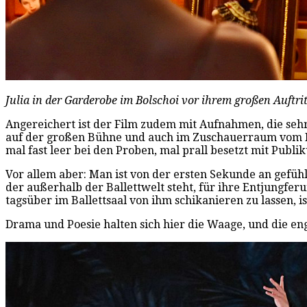
Julia in der Garderobe im Bolschoi vor ihrem großen Auftr
Angereichert ist der Film zudem mit Aufnahmen, die seh
auf der großen Bühne und auch im Zuschauerraum vom
mal fast leer bei den Proben, mal prall besetzt mit Publ
Vor allem aber: Man ist von der ersten Sekunde an gefühlt 
der außerhalb der Ballettwelt steht, für ihre Entjungfer
tagsüber im Ballettsaal von ihm schikanieren zu lassen, is
Drama und Poesie halten sich hier die Waage, und die eng