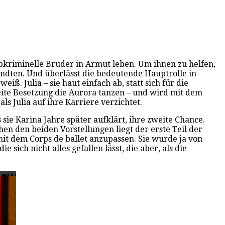
albkriminelle Bruder in Armut leben. Um ihnen zu helfen,
andten. Und überlässt die bedeutende Hauptrolle in
ß. Julia – sie haut einfach ab, statt sich für die
eite Besetzung die Aurora tanzen – und wird mit dem
als Julia auf ihre Karriere verzichtet.
 sie Karina Jahre später aufklärt, ihre zweite Chance.
hen den beiden Vorstellungen liegt der erste Teil der
it dem Corps de ballet anzupassen. Sie wurde ja von
sich nicht alles gefallen lässt, die aber, als die