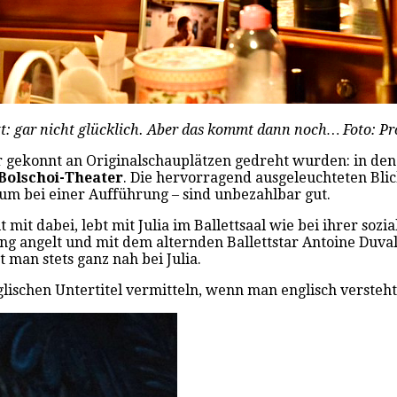
itt: gar nicht glücklich. Aber das kommt dann noch… Foto: P
r gekonnt an Originalschauplätzen gedreht wurden: in de
Bolschoi-Theater
. Die hervorragend ausgeleuchteten Bli
ikum bei einer Aufführung – sind unbezahlbar gut.
mit dabei, lebt mit Julia im Ballettsaal wie bei ihrer sozia
ung angelt und mit dem alternden Ballettstar Antoine Duval
t man stets ganz nah bei Julia.
lischen Untertitel vermitteln, wenn man englisch versteht,