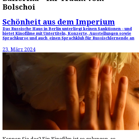
Bolschoi
Schönheit aus dem Imperium
Das Russische Haus in Berlin unterliegt keinen Sanktionen – und
bietet Kinofilme mit Untertiteln, Konzerte, Ausstellungen sowie
Sprachkurse und auch einen Sprachklub für Russischlernende an
23. März 2024