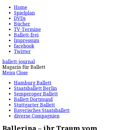
Home
Spielplan
DVDs
Bücher
TV-Termine
Ballett-frei
Impressum
facebook
Twitter
ballett-journal
Magazin für Ballett
Menu
Close
Hamburg Ballett
Staatsballett Berlin
Semperoper Ballett
Ballett Dortmund
Stuttgarter Ballett
Bayerisches Staatsballett
diverse Compagnien
Ballerina – ihr Traum vom