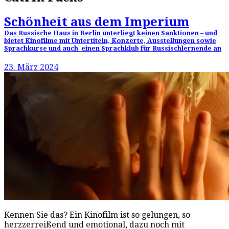
Schönheit aus dem Imperium
Das Russische Haus in Berlin unterliegt keinen Sanktionen – und
bietet Kinofilme mit Untertiteln, Konzerte, Ausstellungen sowie
Sprachkurse und auch einen Sprachklub für Russischlernende an
23. März 2024
Kennen Sie das? Ein Kinofilm ist so gelungen, so
herzzerreißend und emotional, dazu noch mit