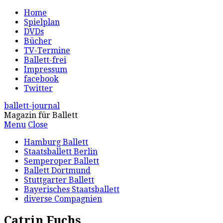
Home
Spielplan
DVDs
Bücher
TV-Termine
Ballett-frei
Impressum
facebook
Twitter
ballett-journal
Magazin für Ballett
Menu
Close
Hamburg Ballett
Staatsballett Berlin
Semperoper Ballett
Ballett Dortmund
Stuttgarter Ballett
Bayerisches Staatsballett
diverse Compagnien
Catrin Fuchs