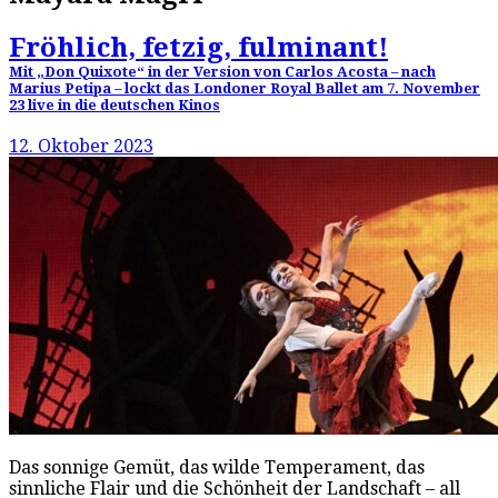
Fröhlich, fetzig, fulminant!
Mit „Don Quixote“ in der Version von Carlos Acosta – nach
Marius Petipa – lockt das Londoner Royal Ballet am 7. November
23 live in die deutschen Kinos
12. Oktober 2023
Das sonnige Gemüt, das wilde Temperament, das
sinnliche Flair und die Schönheit der Landschaft – all