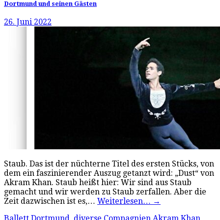
Dortmund und seinen Gästen
26. Juni 2022
Staub. Das ist der nüchterne Titel des ersten Stücks, von
dem ein faszinierender Auszug getanzt wird: „Dust“ von
Akram Khan. Staub heißt hier: Wir sind aus Staub
gemacht und wir werden zu Staub zerfallen. Aber die
Zeit dazwischen ist es,…
Weiterlesen…
→
Ballett Dortmund
,
diverse Compagnien
Akram Khan
,