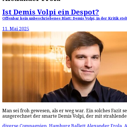
Ist Demis Volpi ein Despot?
Offenbar kein unbeschriebenes Blatt: Demis Volpi, in der Kritik st
11. Mai 2025
Man sei froh gewesen, als er weg war. Ein solches Fazit s
ausgerechnet der smarte Demis Volpi, der mit strahlen
diverse Compagnien
,
Hamburg Ballett
Alexander Frola
,
A