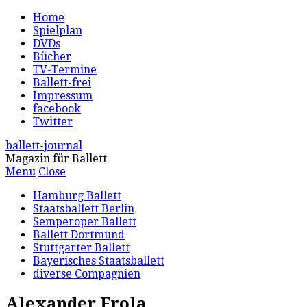
Home
Spielplan
DVDs
Bücher
TV-Termine
Ballett-frei
Impressum
facebook
Twitter
ballett-journal
Magazin für Ballett
Menu
Close
Hamburg Ballett
Staatsballett Berlin
Semperoper Ballett
Ballett Dortmund
Stuttgarter Ballett
Bayerisches Staatsballett
diverse Compagnien
Alexander Frola