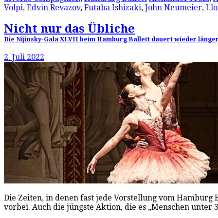
Volpi
,
Edvin Revazov
,
Futaba Ishizaki
,
John Neumeier
,
Llo
Nicht nur das Übliche
Die Nijinsky-Gala XLVII beim Hamburg Ballett dauert wieder länger 
2. Juli 2022
Die Zeiten, in denen fast jede Vorstellung vom Hamburg 
vorbei. Auch die jüngste Aktion, die es „Menschen unter