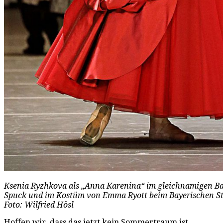
Ksenia Ryzhkova als „Anna Karenina“ im gleichnamigen Bal
Spuck und im Kostüm von Emma Ryott beim Bayerischen Sta
Foto: Wilfried Hösl
Hoffen wir, dass das jetzt kein Sommertraum ist,