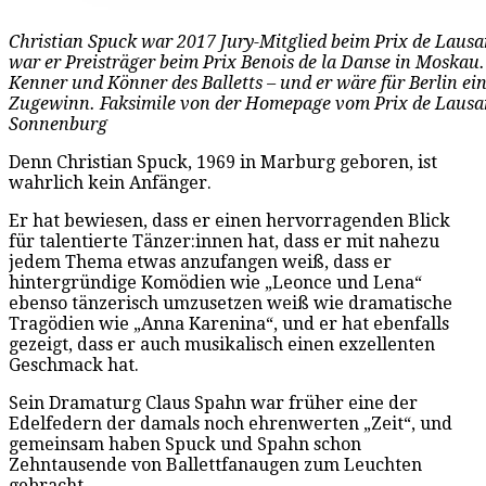
Christian Spuck war 2017 Jury-Mitglied beim Prix de Laus
war er Preisträger beim Prix Benois de la Danse in Moskau.
Kenner und Könner des Balletts – und er wäre für Berlin ei
Zugewinn. Faksimile von der Homepage vom Prix de Lausan
Sonnenburg
Denn Christian Spuck, 1969 in Marburg geboren, ist
wahrlich kein Anfänger.
Er hat bewiesen, dass er einen hervorragenden Blick
für talentierte Tänzer:innen hat, dass er mit nahezu
jedem Thema etwas anzufangen weiß, dass er
hintergründige Komödien wie „Leonce und Lena“
ebenso tänzerisch umzusetzen weiß wie dramatische
Tragödien wie „Anna Karenina“, und er hat ebenfalls
gezeigt, dass er auch musikalisch einen exzellenten
Geschmack hat.
Sein Dramaturg Claus Spahn war früher eine der
Edelfedern der damals noch ehrenwerten „Zeit“, und
gemeinsam haben Spuck und Spahn schon
Zehntausende von Ballettfanaugen zum Leuchten
gebracht.