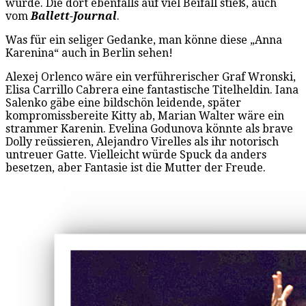
wurde. Die dort ebenfalls auf viel Beifall stieß, auch
vom
Ballett-Journal
.
Was für ein seliger Gedanke, man könne diese „Anna
Karenina“ auch in Berlin sehen!
Alexej Orlenco wäre ein verführerischer Graf Wronski,
Elisa Carrillo Cabrera eine fantastische Titelheldin. Iana
Salenko gäbe eine bildschön leidende, später
kompromissbereite Kitty ab, Marian Walter wäre ein
strammer Karenin. Evelina Godunova könnte als brave
Dolly reüssieren, Alejandro Virelles als ihr notorisch
untreuer Gatte. Vielleicht würde Spuck da anders
besetzen, aber Fantasie ist die Mutter der Freude.