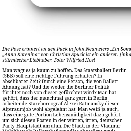
Die Pose erinnert an den Puck in John Neumeiers „Ein Som
„Anna Karenina“ von Christian Spuck ist ein anderer. Jinhao
stürmischer Liebhaber. Foto: Wilfried Hösl
Man wagt es ja kaum zu hoffen. Das Staatsballett Berlin
(SBB) soll eine richtige Führung erhalten? In
absehbarer Zeit? Durch eine Person, die von Ballett
Ahnung hat? Und die weder die Berliner Politik
fürchtet noch von dieser gefürchtet wird? Man hat
gehört, dass der manchmal ganz gern in Berlin
arbeitende Starchoreograf Alexei Ratmansky diesen
Alptraumjob wohl abgelehnt hat. Man weiß ja auch,
dass eine gute Portion Lebensmüdigkeit dazu gehört,
um sich diesen Posten in der wirren, irren, deutschen
Party-Hauptstadt anzutun. Die Stadt, in der Vladimir