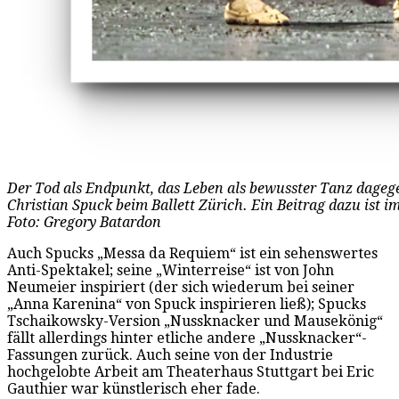
Der Tod als Endpunkt, das Leben als bewusster Tanz dage
Christian Spuck beim Ballett Zürich. Ein Beitrag dazu ist i
Foto: Gregory Batardon
Auch Spucks „Messa da Requiem“ ist ein sehenswertes
Anti-Spektakel; seine „Winterreise“ ist von John
Neumeier inspiriert (der sich wiederum bei seiner
„Anna Karenina“ von Spuck inspirieren ließ); Spucks
Tschaikowsky-Version „Nussknacker und Mausekönig“
fällt allerdings hinter etliche andere „Nussknacker“-
Fassungen zurück. Auch seine von der Industrie
hochgelobte Arbeit am Theaterhaus Stuttgart bei Eric
Gauthier war künstlerisch eher fade.