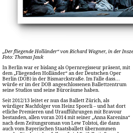
„Der fliegende Holländer“ von Richard Wagner, in der Insz
Foto: Thomas Jauk
In Berlin war er bislang als Opernregisseur präsent, mit
dem „Fliegenden Holländer“ an der Deutschen Oper
Berlin (DOB) in der Bismarckstraße. Im Falle dass…
würde er im der DOB angeschlossenen Ballettzentrum
seine Studios und seine Büroräume haben.
Seit 2012/13 leitet er nun das Ballett Zürich, als
würdiger Nachfolger von Heinz Spoerli – und hat dort
etliche Premieren und Uraufführungen mit Bravour
bestanden, allen voran 2014 mit seiner „Anna Karenina“
nach dem Zeitungsroman von Lew Tolstoi, die dann
auch vom Bayerischen Staatsballett übernommen