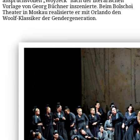
anspruchsvollen „Woyzeck“ nach der literarischen
Vorlage von Georg Büchner inszenierte. Beim Bolschoi
Theater in Moskau realisierte er mit Orlando den
Woolf-Klassiker der Gendergeneration.