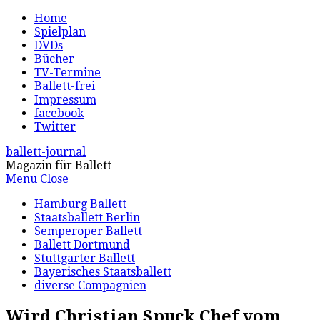
Home
Spielplan
DVDs
Bücher
TV-Termine
Ballett-frei
Impressum
facebook
Twitter
ballett-journal
Magazin für Ballett
Menu
Close
Hamburg Ballett
Staatsballett Berlin
Semperoper Ballett
Ballett Dortmund
Stuttgarter Ballett
Bayerisches Staatsballett
diverse Compagnien
Wird Christian Spuck Chef vom