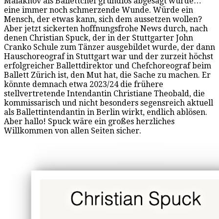
Malakhov als Ballettchef grundlos abgesägt wurde…
eine immer noch schmerzende Wunde. Würde ein
Mensch, der etwas kann, sich dem aussetzen wollen?
Aber jetzt sickerten hoffnungsfrohe News durch, nach
denen Christian Spuck, der in der Stuttgarter John
Cranko Schule zum Tänzer ausgebildet wurde, der dann
Hauschoreograf in Stuttgart war und der zurzeit höchst
erfolgreicher Ballettdirektor und Chefchoreograf beim
Ballett Zürich ist, den Mut hat, die Sache zu machen. Er
könnte demnach etwa 2023/24 die frühere
stellvertretende Intendantin Christiane Theobald, die
kommissarisch und nicht besonders segensreich aktuell
als Ballettintendantin in Berlin wirkt, endlich ablösen.
Aber hallo! Spuck wäre ein großes herzliches
Willkommen von allen Seiten sicher.