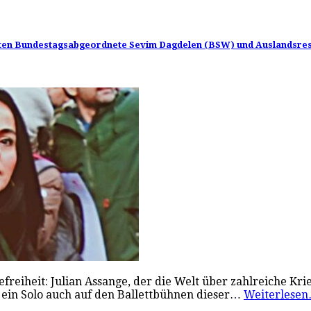
hteten Bundestagsabgeordnete Sevim Dagdelen (BSW) und Auslandsre
freiheit: Julian Assange, der die Welt über zahlreiche Kr
 er ein Solo auch auf den Ballettbühnen dieser…
Weiterlese