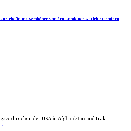
ssortchefin Ina Sembdner von den Londoner Gerichtsterminen
iegsverbrechen der USA in Afghanistan und Irak
n…
→