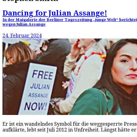
Dancing for Julian Assange!
In der Maigalerie der Berliner Tageszeitung „junge Welt“ beric
wegen Julian Assange
24. Februar 2024
Er ist ein wandelndes Symbol für die weggesperrte Presse
aufklärte, lebt seit Juli 2012 in Unfreiheit. Längst hätte