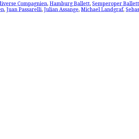
diverse Compagnien
,
Hamburg Ballett
,
Semperoper Ballett
en
,
Juan Passarelli
,
Julian Assange
,
Michael Landgraf
,
Sebas