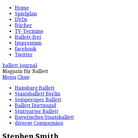
Home
Spielplan
DVDs
Bücher
TV-Termine
Ballett-frei
Impressum
facebook
Twitter
ballett-journal
Magazin für Ballett
Menu
Close
Hamburg Ballett
Staatsballett Berlin
Semperoper Ballett
Ballett Dortmund
Stuttgarter Ballett
Bayerisches Staatsballett
diverse Compagnien
Stephen Smith