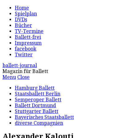
Home
Spielplan
DVDs
Bücher
TV-Termine
Ballett-frei
Impressum
facebook
Twitter
ballett-journal
Magazin für Ballett
Menu
Close
Hamburg Ballett
Staatsballett Berlin
Semperoper Ballett
Ballett Dortmund
Stuttgarter Ballett
Bayerisches Staatsballett
diverse Compagnien
Alexander Kalouti