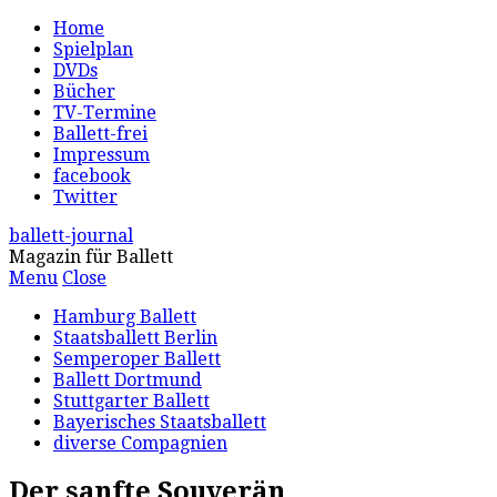
Home
Spielplan
DVDs
Bücher
TV-Termine
Ballett-frei
Impressum
facebook
Twitter
ballett-journal
Magazin für Ballett
Menu
Close
Hamburg Ballett
Staatsballett Berlin
Semperoper Ballett
Ballett Dortmund
Stuttgarter Ballett
Bayerisches Staatsballett
diverse Compagnien
Der sanfte Souverän