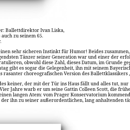
 Ballettdirektor Ivan Liska,
 auch zu seinem 65.
.
einen sehr sicheren Instinkt für Humor! Beides zusammen, d
gendsten Tänzer seiner Generation war und einer der erfol
ratulieren, obwohl diese Zahl, dieses Datum, im Grunde geg
tag gibt es sogar die Gelegenheit, ihn mit seinem Bayerisc
s rasanter choreografischen Version des Ballettklassikers 
s keiner, der mit der Tür ins Haus fällt und alles tut, nu
Vier Jahre warb er um seine Gattin Colleen Scott, die früh
ets einen langen Atem: vom Prager Konservatorium kommend
der ihn zu seiner außerordentlichen, lang anhaltenden tä