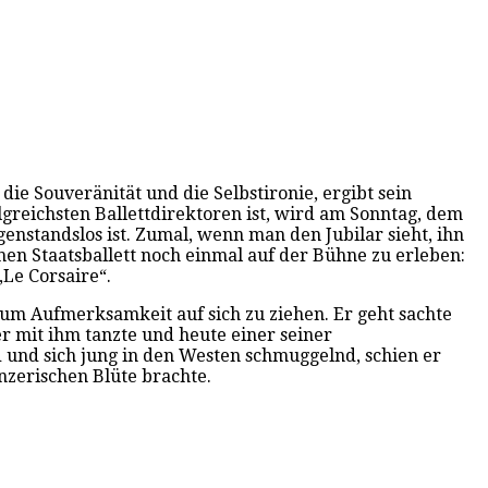
ie Souveränität und die Selbstironie, ergibt sein
greichsten Ballettdirektoren ist, wird am Sonntag, dem
enstandslos ist. Zumal, wenn man den Jubilar sieht, ihn
hen Staatsballett noch einmal auf der Bühne zu erleben:
„Le Corsaire“.
r um Aufmerksamkeit auf sich zu ziehen. Er geht sachte
er mit ihm tanzte und heute einer seiner
 und sich jung in den Westen schmuggelnd, schien er
nzerischen Blüte brachte.