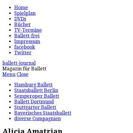
Home
Spielplan
DVDs
Bücher
TV-Termine
Ballett-frei
Impressum
facebook
Twitter
ballett-journal
Magazin für Ballett
Menu
Close
Hamburg Ballett
Staatsballett Berlin
Semperoper Ballett
Ballett Dortmund
Stuttgarter Ballett
Bayerisches Staatsballett
diverse Compagnien
Alicia Amatrian