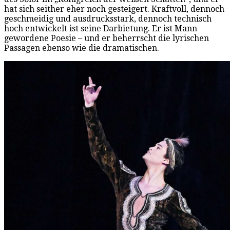
hat sich seither eher noch gesteigert. Kraftvoll, dennoch
geschmeidig und ausdrucksstark, dennoch technisch
hoch entwickelt ist seine Darbietung. Er ist Mann
gewordene Poesie – und er beherrscht die lyrischen
Passagen ebenso wie die dramatischen.