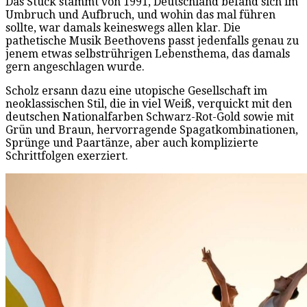
Das Stück stammt von 1991, Deutschland befand sich im
Umbruch und Aufbruch, und wohin das mal führen
sollte, war damals keineswegs allen klar. Die
pathetische Musik Beethovens passt jedenfalls genau zu
jenem etwas selbstrührigen Lebensthema, das damals
gern angeschlagen wurde.
Scholz ersann dazu eine utopische Gesellschaft im
neoklassischen Stil, die in viel Weiß, verquickt mit den
deutschen Nationalfarben Schwarz-Rot-Gold sowie mit
Grün und Braun, hervorragende Spagatkombinationen,
Sprünge und Paartänze, aber auch komplizierte
Schrittfolgen exerziert.