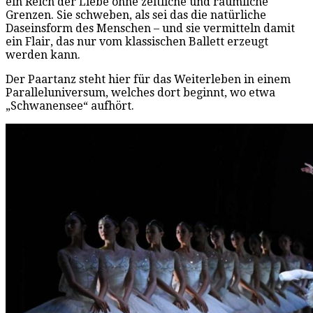
ein Reich der Liebe ohne zeitliche und räumliche
Grenzen. Sie schweben, als sei das die natürliche
Daseinsform des Menschen – und sie vermitteln damit
ein Flair, das nur vom klassischen Ballett erzeugt
werden kann.
Der Paartanz steht hier für das Weiterleben in einem
Paralleluniversum, welches dort beginnt, wo etwa
„Schwanensee“ aufhört.