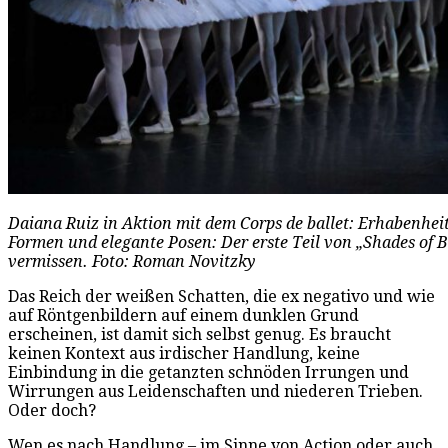
Daiana Ruiz in Aktion mit dem Corps de ballet: Erhabenhei
Formen und elegante Posen: Der erste Teil von „Shades of B
vermissen. Foto: Roman Novitzky
Das Reich der weißen Schatten, die ex negativo und wie
auf Röntgenbildern auf einem dunklen Grund
erscheinen, ist damit sich selbst genug. Es braucht
keinen Kontext aus irdischer Handlung, keine
Einbindung in die getanzten schnöden Irrungen und
Wirrungen aus Leidenschaften und niederen Trieben.
Oder doch?
Wen es nach Handlung – im Sinne von Action oder auch