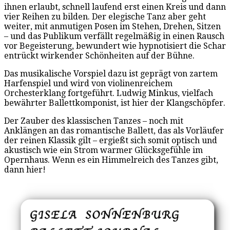
ihnen erlaubt, schnell laufend erst einen Kreis und dann
vier Reihen zu bilden. Der elegische Tanz aber geht
weiter, mit anmutigen Posen im Stehen, Drehen, Sitzen
– und das Publikum verfällt regelmäßig in einen Rausch
vor Begeisterung, bewundert wie hypnotisiert die Schar
entrückt wirkender Schönheiten auf der Bühne.
Das musikalische Vorspiel dazu ist geprägt von zartem
Harfenspiel und wird von violinenreichem
Orchesterklang fortgeführt. Ludwig Minkus, vielfach
bewährter Ballettkomponist, ist hier der Klangschöpfer.
Der Zauber des klassischen Tanzes – noch mit
Anklängen an das romantische Ballett, das als Vorläufer
der reinen Klassik gilt – ergießt sich somit optisch und
akustisch wie ein Strom warmer Glücksgefühle im
Opernhaus. Wenn es ein Himmelreich des Tanzes gibt,
dann hier!