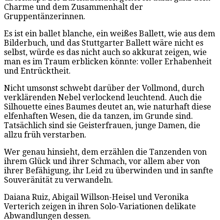
Charme und dem Zusammenhalt der
Gruppentänzerinnen.
Es ist ein ballet blanche, ein weißes Ballett, wie aus dem
Bilderbuch, und das Stuttgarter Ballett wäre nicht es
selbst, würde es das nicht auch so akkurat zeigen, wie
man es im Traum erblicken könnte: voller Erhabenheit
und Entrücktheit.
Nicht umsonst schwebt darüber der Vollmond, durch
verklärenden Nebel verlockend leuchtend. Auch die
Silhouette eines Baumes deutet an, wie naturhaft diese
elfenhaften Wesen, die da tanzen, im Grunde sind.
Tatsächlich sind sie Geisterfrauen, junge Damen, die
allzu früh verstarben.
Wer genau hinsieht, dem erzählen die Tanzenden von
ihrem Glück und ihrer Schmach, vor allem aber von
ihrer Befähigung, ihr Leid zu überwinden und in sanfte
Souveränität zu verwandeln.
Daiana Ruiz, Abigail Willson-Heisel und Veronika
Verterich zeigen in ihren Solo-Variationen delikate
Abwandlungen dessen.