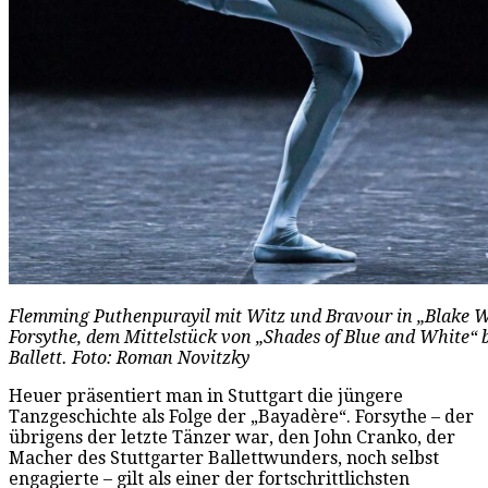
Flemming Puthenpurayil mit Witz und Bravour in „Blake W
Forsythe, dem Mittelstück von „Shades of Blue and White“ 
Ballett. Foto: Roman Novitzky
Heuer präsentiert man in Stuttgart die jüngere
Tanzgeschichte als Folge der „Bayadère“. Forsythe – der
übrigens der letzte Tänzer war, den John Cranko, der
Macher des Stuttgarter Ballettwunders, noch selbst
engagierte – gilt als einer der fortschrittlichsten