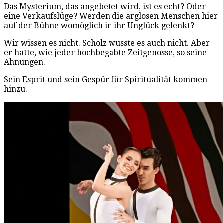
Das Mysterium, das angebetet wird, ist es echt? Oder
eine Verkaufslüge? Werden die arglosen Menschen hier
auf der Bühne womöglich in ihr Unglück gelenkt?
Wir wissen es nicht. Scholz wusste es auch nicht. Aber
er hatte, wie jeder hochbegabte Zeitgenosse, so seine
Ahnungen.
Sein Esprit und sein Gespür für Spiritualität kommen
hinzu.