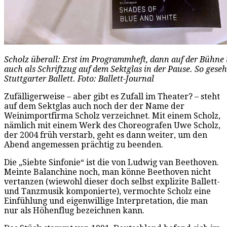
Scholz überall: Erst im Programmheft, dann auf der Bühne
auch als Schriftzug auf dem Sektglas in der Pause. So gese
Stuttgarter Ballett. Foto: Ballett-Journal
Zufälligerweise – aber gibt es Zufall im Theater? – steht
auf dem Sektglas auch noch der der Name der
Weinimportfirma Scholz verzeichnet. Mit einem Scholz,
nämlich mit einem Werk des Choreografen Uwe Scholz,
der 2004 früh verstarb, geht es dann weiter, um den
Abend angemessen prächtig zu beenden.
Die „Siebte Sinfonie“ ist die von Ludwig van Beethoven.
Meinte Balanchine noch, man könne Beethoven nicht
vertanzen (wiewohl dieser doch selbst explizite Ballett-
und Tanzmusik komponierte), vermochte Scholz eine
Einfühlung und eigenwillige Interpretation, die man
nur als Höhenflug bezeichnen kann.