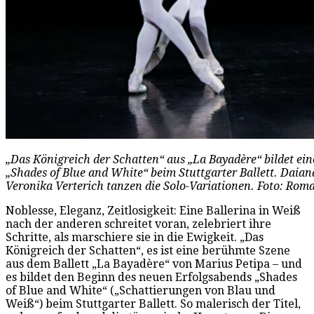
„Das Königreich der Schatten“ aus „La Bayadère“ bildet ei
„Shades of Blue and White“ beim Stuttgarter Ballett. Daian
Veronika Verterich tanzen die Solo-Variationen. Foto: Rom
Noblesse, Eleganz, Zeitlosigkeit: Eine Ballerina in Weiß
nach der anderen schreitet voran, zelebriert ihre
Schritte, als marschiere sie in die Ewigkeit. „Das
Königreich der Schatten“, es ist eine berühmte Szene
aus dem Ballett „La Bayadère“ von Marius Petipa – und
es bildet den Beginn des neuen Erfolgsabends „Shades
of Blue and White“ („Schattierungen von Blau und
Weiß“) beim Stuttgarter Ballett. So malerisch der Titel,