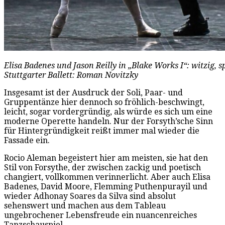
Elisa Badenes und Jason Reilly in „Blake Works I“: witzig, sp
Stuttgarter Ballett: Roman Novitzky
Insgesamt ist der Ausdruck der Soli, Paar- und
Gruppentänze hier dennoch so fröhlich-beschwingt,
leicht, sogar vordergründig, als würde es sich um eine
moderne Operette handeln. Nur der Forsyth’sche Sinn
für Hintergründigkeit reißt immer mal wieder die
Fassade ein.
Rocio Aleman begeistert hier am meisten, sie hat den
Stil von Forsythe, der zwischen zackig und poetisch
changiert, vollkommen verinnerlicht. Aber auch Elisa
Badenes, David Moore, Flemming Puthenpurayil und
wieder Adhonay Soares da Silva sind absolut
sehenswert und machen aus dem Tableau
ungebrochener Lebensfreude ein nuancenreiches
Tanzschauspiel.