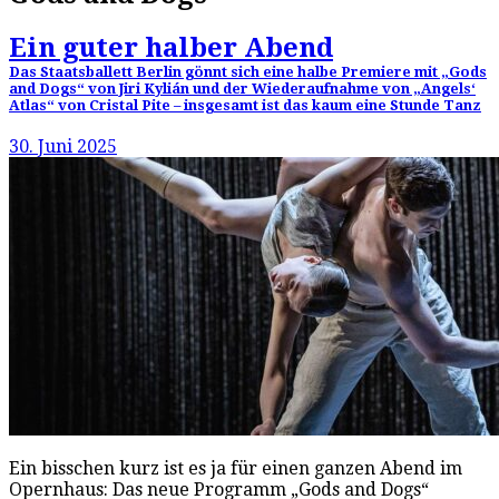
Ein guter halber Abend
Das Staatsballett Berlin gönnt sich eine halbe Premiere mit „Gods
and Dogs“ von Jiri Kylián und der Wiederaufnahme von „Angels‘
Atlas“ von Cristal Pite – insgesamt ist das kaum eine Stunde Tanz
30. Juni 2025
Ein bisschen kurz ist es ja für einen ganzen Abend im
Opernhaus: Das neue Programm „Gods and Dogs“