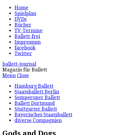
Home
Spielplan
DVDs
Bücher
TV-Termine
Ballett-frei
Impressum
facebook
Twitter
ballett-journal
Magazin für Ballett
Menu
Close
Hamburg Ballett
Staatsballett Berlin
Semperoper Ballett
Ballett Dortmund
Stuttgarter Ballett
Bayerisches Staatsballett
diverse Compagnien
Gods and Dogs