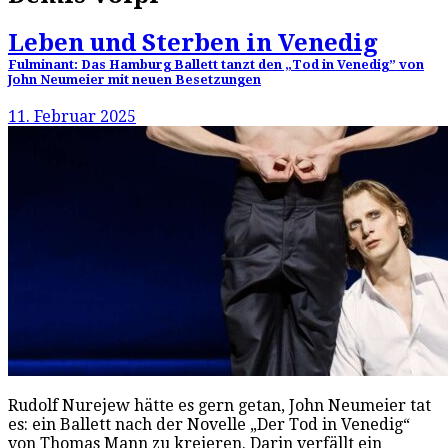
Leben und Sterben in Venedig
Fulminant: Das Hamburg Ballett tanzt den „Tod in Venedig” von
John Neumeier mit neuen Besetzungen
11. Februar 2025
Rudolf Nurejew hätte es gern getan, John Neumeier tat
es: ein Ballett nach der Novelle „Der Tod in Venedig“
von Thomas Mann zu kreieren. Darin verfällt ein