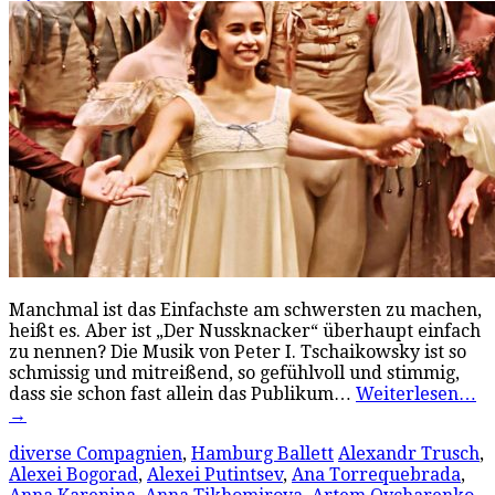
Manchmal ist das Einfachste am schwersten zu machen,
heißt es. Aber ist „Der Nussknacker“ überhaupt einfach
zu nennen? Die Musik von Peter I. Tschaikowsky ist so
schmissig und mitreißend, so gefühlvoll und stimmig,
dass sie schon fast allein das Publikum…
Weiterlesen…
→
diverse Compagnien
,
Hamburg Ballett
Alexandr Trusch
,
Alexei Bogorad
,
Alexei Putintsev
,
Ana Torrequebrada
,