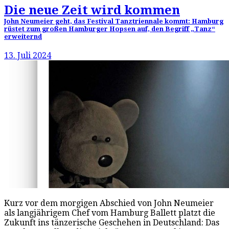
Die neue Zeit wird kommen
John Neumeier geht, das Festival Tanztriennale kommt: Hamburg
rüstet zum großen Hamburger Hopsen auf, den Begriff „Tanz“
erweiternd
13. Juli 2024
Kurz vor dem morgigen Abschied von John Neumeier
als langjährigem Chef vom Hamburg Ballett platzt die
Zukunft ins tänzerische Geschehen in Deutschland: Das