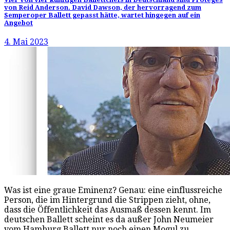
von Reid Anderson. David Dawson, der hervorragend zum
Semperoper Ballett gepasst hätte, wartet hingegen auf ein
Angebot
4. Mai 2023
Was ist eine graue Eminenz? Genau: eine einflussreiche
Person, die im Hintergrund die Strippen zieht, ohne,
dass die Öffentlichkeit das Ausmaß dessen kennt. Im
deutschen Ballett scheint es da außer John Neumeier
vom Hamburg Ballett nur noch einen Mogul zu…