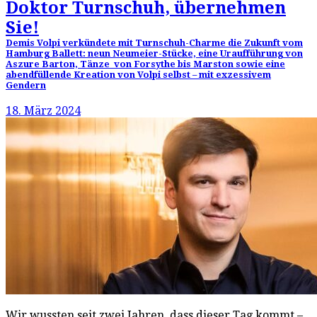
Doktor Turnschuh, übernehmen
Sie!
Demis Volpi verkündete mit Turnschuh-Charme die Zukunft vom
Hamburg Ballett: neun Neumeier-Stücke, eine Uraufführung von
Aszure Barton, Tänze von Forsythe bis Marston sowie eine
abendfüllende Kreation von Volpi selbst – mit exzessivem
Gendern
18. März 2024
Wir wussten seit zwei Jahren, dass dieser Tag kommt –