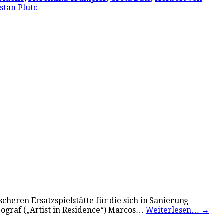
stan Pluto
cheren Ersatzspielstätte für die sich in Sanierung
eograf („Artist in Residence“) Marcos…
Weiterlesen…
→