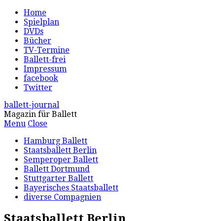
Home
Spielplan
DVDs
Bücher
TV-Termine
Ballett-frei
Impressum
facebook
Twitter
ballett-journal
Magazin für Ballett
Menu
Close
Hamburg Ballett
Staatsballett Berlin
Semperoper Ballett
Ballett Dortmund
Stuttgarter Ballett
Bayerisches Staatsballett
diverse Compagnien
Staatsballett Berlin