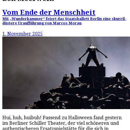
Vom Ende der Menschheit
Mit „Wunderkammer“ feiert das Staatsballett Berlin eine skurril-
düstere Uraufführung von Marcos Morau
1. November 2025
Hui, huh, huibuh! Passend zu Halloween fand gestern
im Berliner Schiller Theater, der viel schöneren und
authentischeren Ersatzspielstätte für die sich in