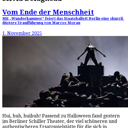
Vom Ende der Menschheit
Mit „Wunderkammer“ feiert das Staatsballett Berlin eine skurril-
düstere Uraufführung von Marcos Morau
1. November 2025
Hui, huh, huibuh! Passend zu Halloween fand gestern
im Berliner Schiller Theater, der viel schöneren und
authentischeren Ersatzspielstätte für die sich in