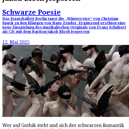
Schwarze Poesie
Das Staatsballett Berlin tanzt die „Winterreise“ von Christian
Spuck zu den Klängen von Hans Zender. Ergänzend erschien eine
neue Einspielung des musikalischen Originals von Franz Schubert
als CD: mit dem Bariton Jakob Bloch Jespersen
12. Mai 2025
Wer auf Gothik steht und sich der schwarzen Romantik