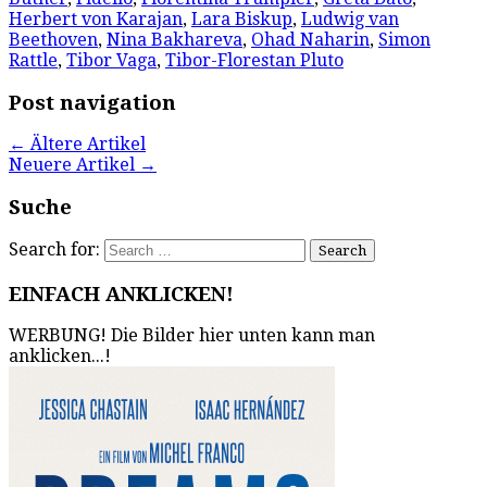
Herbert von Karajan
,
Lara Biskup
,
Ludwig van
Beethoven
,
Nina Bakhareva
,
Ohad Naharin
,
Simon
Rattle
,
Tibor Vaga
,
Tibor-Florestan Pluto
Post navigation
←
Ältere Artikel
Neuere Artikel
→
Suche
Search for:
EINFACH ANKLICKEN!
WERBUNG! Die Bilder hier unten kann man
anklicken...!