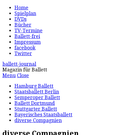
Home
Spielplan
DVDs
Bücher
TV-Termine
Ballett-frei
Impressum
facebook
Twitter
ballett-journal
Magazin für Ballett
Menu
Close
Hamburg Ballett
Staatsballett Berlin
Semperoper Ballett
Ballett Dortmund
Stuttgarter Ballett
Bayerisches Staatsballett
diverse Compagnien
diverse Compagnien