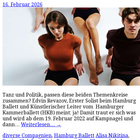
16. Februar 2026
Tanz und Politik, passen diese beiden Themenkreise
zusammen? Edvin Revazov, Erster Solist beim Hamburg
Ballett und Künstlerischer Leiter vom Hamburger
Kammerballett (HKB) meint: ja! Damit traut er sich was
und wird ab dem 19. Februar 2022 auf Kampnagel und
dann…
Weiterlesen…
→
diverse Compagnien
,
Hamburg Ballett
Alisa Nikitina
,