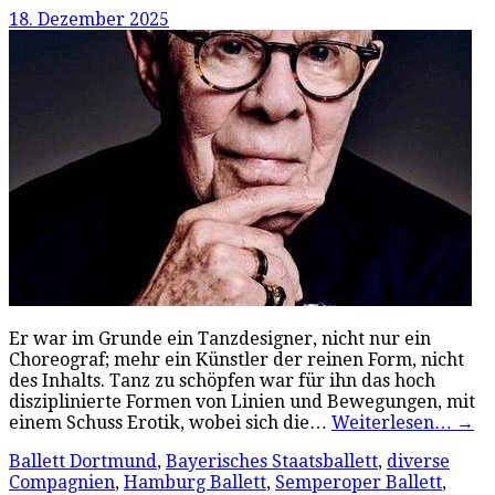
18. Dezember 2025
Er war im Grunde ein Tanzdesigner, nicht nur ein
Choreograf; mehr ein Künstler der reinen Form, nicht
des Inhalts. Tanz zu schöpfen war für ihn das hoch
disziplinierte Formen von Linien und Bewegungen, mit
einem Schuss Erotik, wobei sich die…
Weiterlesen…
→
Ballett Dortmund
,
Bayerisches Staatsballett
,
diverse
Compagnien
,
Hamburg Ballett
,
Semperoper Ballett
,