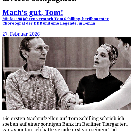
Mach‘s gut, Tom!
Mit fast 98 Jahren verstarb Tom Schilling, berühmtester
Choreograf der DDR und eine Legende, in Berlin
27. Februar 2026
Die ersten Nachrufzeilen auf Tom Schilling schrieb ich
soeben auf einer sonnigen Bank im Berliner Tiergarten,
ganz spontan, ich hatte gerade erst von seinem Tod