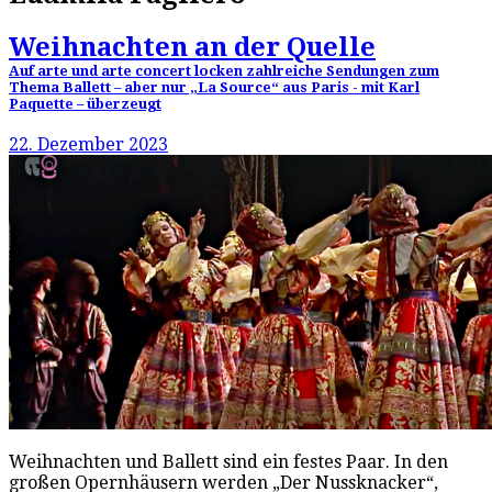
Weihnachten an der Quelle
Auf arte und arte concert locken zahlreiche Sendungen zum
Thema Ballett – aber nur „La Source“ aus Paris - mit Karl
Paquette – überzeugt
22. Dezember 2023
Weihnachten und Ballett sind ein festes Paar. In den
großen Opernhäusern werden „Der Nussknacker“,