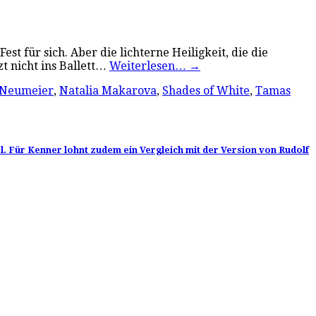
t für sich. Aber die lichterne Heiligkeit, die die
t nicht ins Ballett…
Weiterlesen…
→
 Neumeier
,
Natalia Makarova
,
Shades of White
,
Tamas
l. Für Kenner lohnt zudem ein Vergleich mit der Version von Rudolf