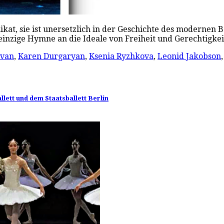
kat, sie ist unersetzlich in der Geschichte des modernen B
 einzige Hymne an die Ideale von Freiheit und Gerechtigkei
avan
,
Karen Durgaryan
,
Ksenia Ryzhkova
,
Leonid Jakobson
ett und dem Staatsballett Berlin