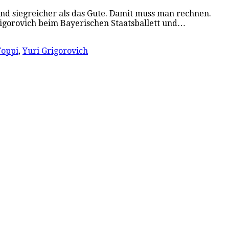
und siegreicher als das Gute. Damit muss man rechnen.
rigorovich beim Bayerischen Staatsballett und…
Toppi
,
Yuri Grigorovich