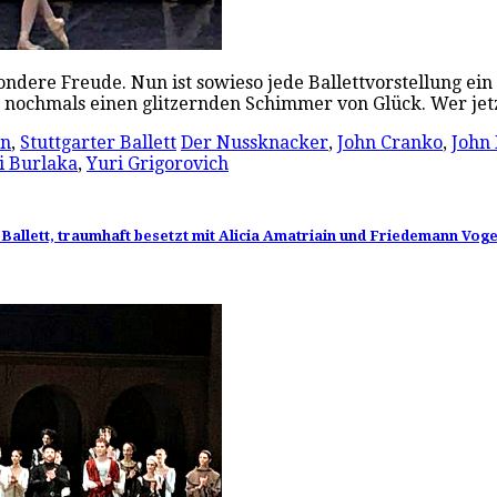
re Freude. Nun ist sowieso jede Ballettvorstellung ein Fes
 nochmals einen glitzernden Schimmer von Glück. Wer jetz
in
,
Stuttgarter Ballett
Der Nussknacker
,
John Cranko
,
John
i Burlaka
,
Yuri Grigorovich
Ballett, traumhaft besetzt mit Alicia Amatriain und Friedemann Voge