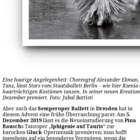
Eine haarige Angelegenheit: Choreograf Alexander Ekman,
Tanz, lässt Stars vom Staatsballett Berlin – wie hier Ksenia
haarträchtigen Kostümen tanzen. In seiner neuen Kreation,
Dezember premiert. Foto: Jubal Battisti
Aber auch das
Semperoper Ballett
in
Dresden
hat in
diesem Advent eine frühe Überraschung parat: Am
5.
Dezember 2019
lässt es die Neueinstudierung von
Pina
Bausch
s Tanzoper „
Iphigenie auf Tauris
“ zur
barocken
Gluck
-Opernmusik premieren; man hofft
insgeheim auf ein besonderes Vergnügen, wenn die