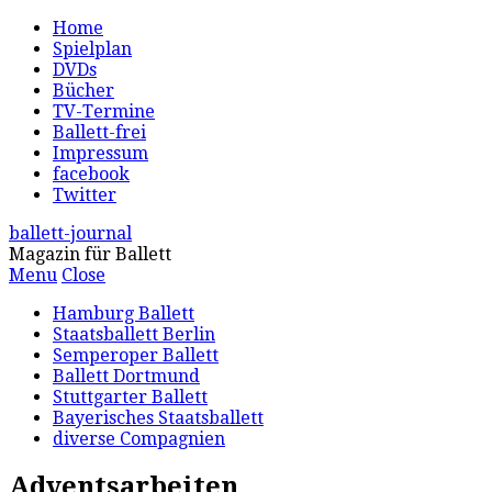
Home
Spielplan
DVDs
Bücher
TV-Termine
Ballett-frei
Impressum
facebook
Twitter
ballett-journal
Magazin für Ballett
Menu
Close
Hamburg Ballett
Staatsballett Berlin
Semperoper Ballett
Ballett Dortmund
Stuttgarter Ballett
Bayerisches Staatsballett
diverse Compagnien
Adventsarbeiten