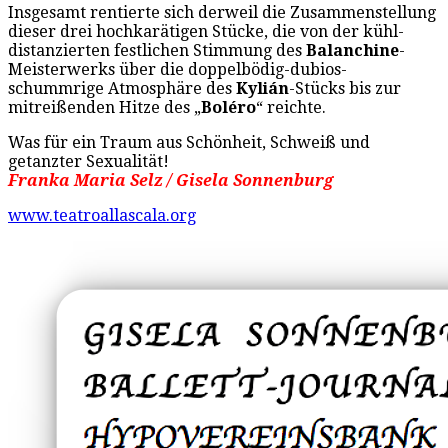
Insgesamt rentierte sich derweil die Zusammenstellung
dieser drei hochkarätigen Stücke, die von der kühl-
distanzierten festlichen Stimmung des
Balanchine
-
Meisterwerks über die doppelbödig-dubios-
schummrige Atmosphäre des
Kylián
-Stücks bis zur
mitreißenden Hitze des „
Boléro
“ reichte.
Was für ein Traum aus Schönheit, Schweiß und
getanzter Sexualität!
Franka Maria Selz / Gisela Sonnenburg
www.teatroallascala.org