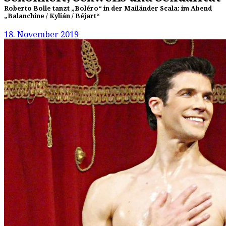
Roberto Bolle tanzt „Boléro“ in der Mailänder Scala: im Abend
„Balanchine / Kylián / Béjart“
18. November 2019