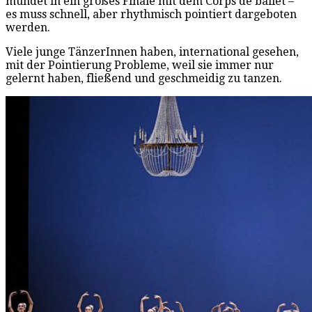
mündet in ein großes Finale mit dem Corps de ballet –
es muss schnell, aber rhythmisch pointiert dargeboten
werden.
Viele junge TänzerInnen haben, international gesehen,
mit der Pointierung Probleme, weil sie immer nur
gelernt haben, fließend und geschmeidig zu tanzen.