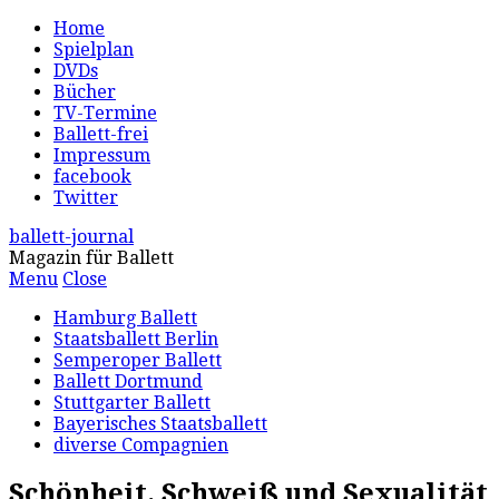
Home
Spielplan
DVDs
Bücher
TV-Termine
Ballett-frei
Impressum
facebook
Twitter
ballett-journal
Magazin für Ballett
Menu
Close
Hamburg Ballett
Staatsballett Berlin
Semperoper Ballett
Ballett Dortmund
Stuttgarter Ballett
Bayerisches Staatsballett
diverse Compagnien
Schönheit, Schweiß und Sexualität