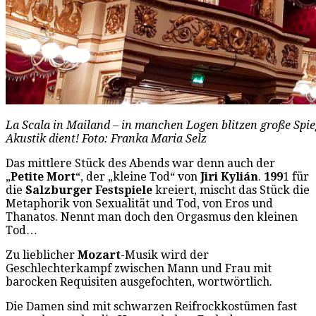
La Scala in Mailand – in manchen Logen blitzen große Spie
Akustik dient! Foto: Franka Maria Selz
Das mittlere Stück des Abends war denn auch der
„
Petite Mort
“, der „kleine Tod“ von
Jiri Kylián
.
199
1 für
die
Salzburger Festspiele
kreiert, mischt das Stück die
Metaphorik von Sexualität und Tod, von Eros und
Thanatos. Nennt man doch den Orgasmus den kleinen
Tod…
Zu lieblicher
Mozart
-Musik wird der
Geschlechterkampf zwischen Mann und Frau mit
barocken Requisiten ausgefochten, wortwörtlich.
Die Damen sind mit schwarzen Reifrockkostümen fast