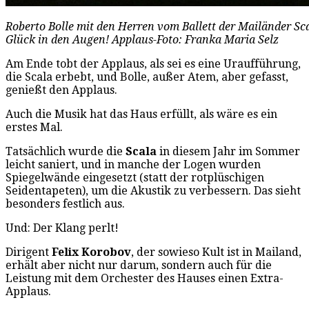
Roberto Bolle mit den Herren vom Ballett der Mailänder Sc
Glück in den Augen! Applaus-Foto: Franka Maria Selz
Am Ende tobt der Applaus, als sei es eine Uraufführung,
die Scala erbebt, und Bolle, außer Atem, aber gefasst,
genießt den Applaus.
Auch die Musik hat das Haus erfüllt, als wäre es ein
erstes Mal.
Tatsächlich wurde die
Scala
in diesem Jahr im Sommer
leicht saniert, und in manche der Logen wurden
Spiegelwände eingesetzt (statt der rotplüschigen
Seidentapeten), um die Akustik zu verbessern. Das sieht
besonders festlich aus.
Und: Der Klang perlt!
Dirigent
Felix Korobov
, der sowieso Kult ist in Mailand,
erhält aber nicht nur darum, sondern auch für die
Leistung mit dem Orchester des Hauses einen Extra-
Applaus.