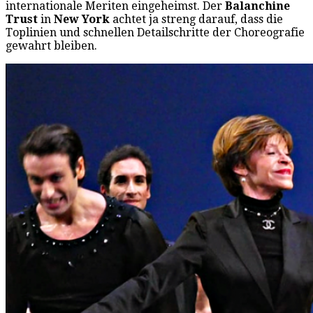
internationale Meriten eingeheimst. Der
Balanchine
Trust
in
New York
achtet ja streng darauf, dass die
Toplinien und schnellen Detailschritte der Choreografie
gewahrt bleiben.