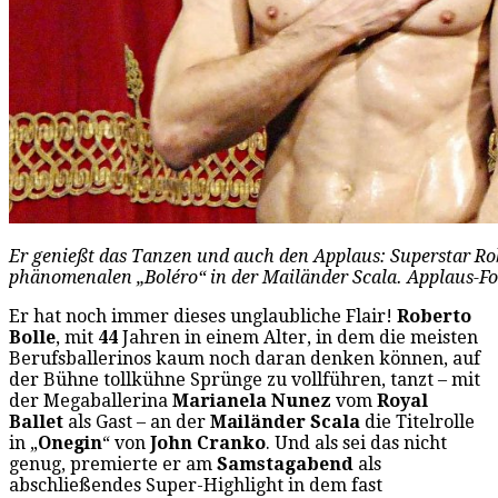
Er genießt das Tanzen und auch den Applaus: Superstar Ro
phänomenalen „Boléro“ in der Mailänder Scala. Applaus-Fo
Er hat noch immer dieses unglaubliche Flair!
Roberto
Bolle
, mit
44
Jahren in einem Alter, in dem die meisten
Berufsballerinos kaum noch daran denken können, auf
der Bühne tollkühne Sprünge zu vollführen, tanzt – mit
der Megaballerina
Marianela Nunez
vom
Royal
Ballet
als Gast – an der
Mailänder Scala
die Titelrolle
in „
Onegin
“ von
John Cranko
. Und als sei das nicht
genug, premierte er am
Samstagabend
als
abschließendes Super-Highlight in dem fast