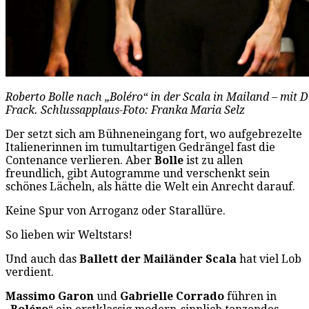
Roberto Bolle nach „Boléro“ in der Scala in Mailand – mit D
Frack. Schlussapplaus-Foto: Franka Maria Selz
Der setzt sich am Bühneneingang fort, wo aufgebrezelte
Italienerinnen im tumultartigen Gedrängel fast die
Contenance verlieren. Aber
Bolle
ist zu allen
freundlich, gibt Autogramme und verschenkt sein
schönes Lächeln, als hätte die Welt ein Anrecht darauf.
Keine Spur von Arroganz oder Starallüre.
So lieben wir Weltstars!
Und auch das
Ballett der Mailänder Scala
hat viel Lob
verdient.
Massimo Garon
und
Gabrielle Corrado
führen in