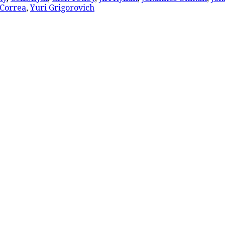
 Correa
,
Yuri Grigorovich