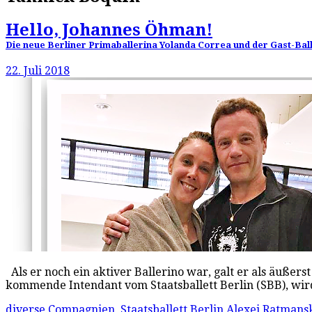
Hello, Johannes Öhman!
Die neue Berliner Primaballerina Yolanda Correa und der Gast-Ba
22. Juli 2018
Als er noch ein aktiver Ballerino war, galt er als äuße
kommende Intendant vom Staatsballett Berlin (SBB), wir
diverse Compagnien
,
Staatsballett Berlin
Alexei Ratmans