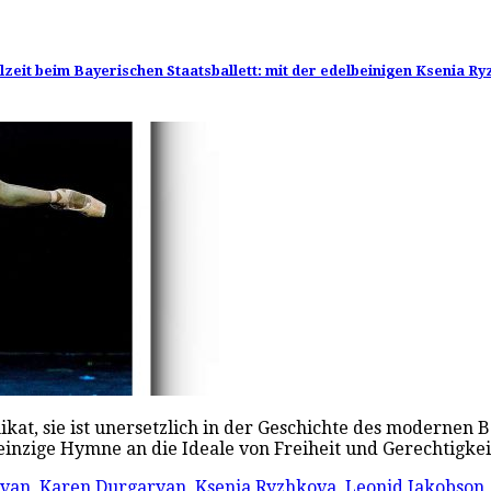
elzeit beim Bayerischen Staatsballett: mit der edelbeinigen Ksenia
kat, sie ist unersetzlich in der Geschichte des modernen B
 einzige Hymne an die Ideale von Freiheit und Gerechtigkei
avan
,
Karen Durgaryan
,
Ksenia Ryzhkova
,
Leonid Jakobson