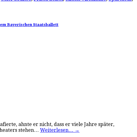
dem Bayerischen Staatsballett
erte, ahnte er nicht, dass er viele Jahre später,
ltheaters stehen…
Weiterlesen…
→