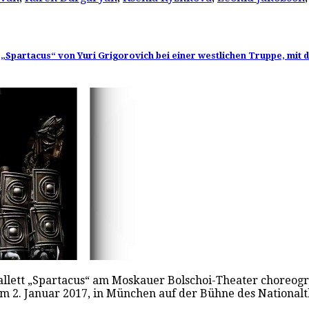
„Spartacus“ von Yuri Grigorovich bei einer westlichen Truppe, mit 
llett „Spartacus“ am Moskauer Bolschoi-Theater choreografi
am 2. Januar 2017, in München auf der Bühne des Nationa