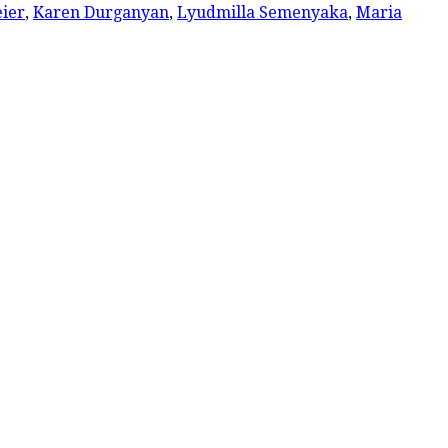
ier
,
Karen Durganyan
,
Lyudmilla Semenyaka
,
Maria