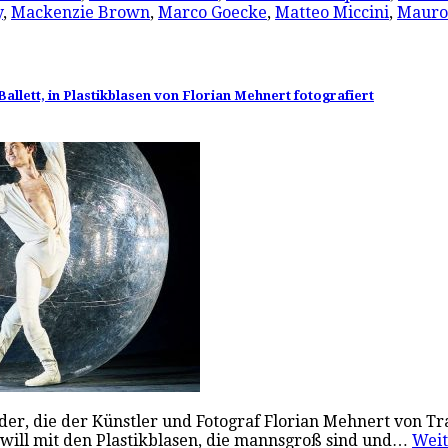
y
,
Mackenzie Brown
,
Marco Goecke
,
Matteo Miccini
,
Mauro 
allett, in Plastikblasen von Florian Mehnert fotografiert
ilder, die der Künstler und Fotograf Florian Mehnert von 
 will mit den Plastikblasen, die mannsgroß sind und…
Wei