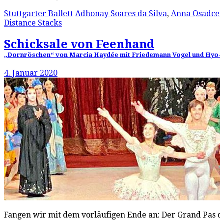
Stuttgarter Ballett
Adhonay Soares da Silva
,
Anna Osadc
Distance Stacks
Schicksale von Feenhand
„Dornröschen“ von Marcia Haydée mit Friedemann Vogel und Hyo-Jun
4. Januar 2020
Fangen wir mit dem vorläufigen Ende an: Der Grand Pas d